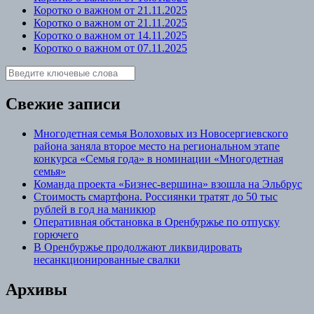
Коротко о важном от 21.11.2025
Коротко о важном от 21.11.2025
Коротко о важном от 14.11.2025
Коротко о важном от 07.11.2025
Свежие записи
Многодетная семья Волоховых из Новосергиевского
района заняла второе место на региональном этапе
конкурса «Семья года» в номинации «Многодетная
семья»
Команда проекта «Бизнес‑вершина» взошла на Эльбрус
Стоимость смартфона. Россиянки тратят до 50 тыс
рублей в год на маникюр
Оперативная обстановка в Оренбуржье по отпуску
горючего
В Оренбуржье продолжают ликвидировать
несанкционированные свалки
Архивы