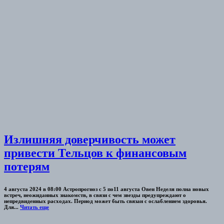
Излишняя доверчивость может
привести Тельцов к финансовым
потерям
4 августа 2024 в 08:00 Астропрогноз с 5 по11 августа Овен Неделя полна новых
встреч, неожиданных знакомств, в связи с чем звезды предупреждают о
непредвиденных расходах. Период может быть связан с ослаблением здоровья.
Для...
Читать еще