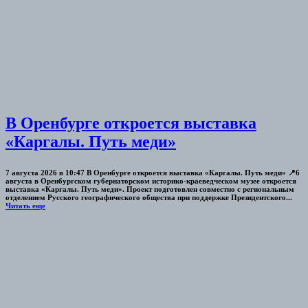
В Оренбурге откроется выставка
«Каргалы. Путь меди»
7 августа 2026 в 10:47 В Оренбурге откроется выставка «Каргалы. Путь меди» 📍6
августа в Оренбургском губернаторском историко-краеведческом музее откроется
выставка «Каргалы. Путь меди». Проект подготовлен совместно с региональным
отделением Русского географического общества при поддержке Президентского...
Читать еще