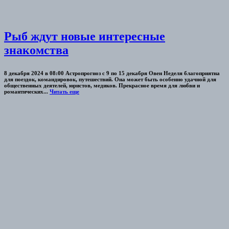
Рыб ждут новые интересные
знакомства
8 декабря 2024 в 08:00 Астропрогноз с 9 по 15 декабря Овен Неделя благоприятна
для поездок, командировок, путешествий. Она может быть особенно удачной для
общественных деятелей, юристов, медиков. Прекрасное время для любви и
романтических...
Читать еще