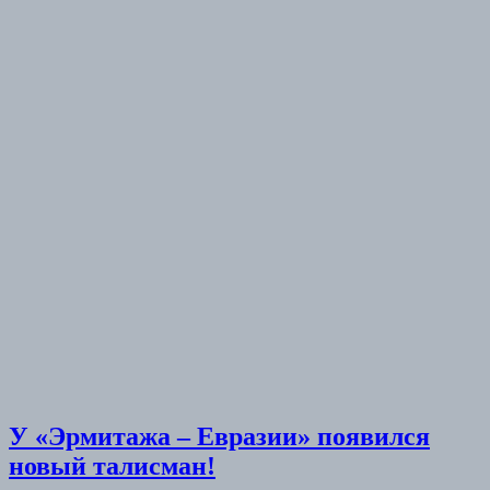
У «Эрмитажа – Евразии» появился
новый талисман!