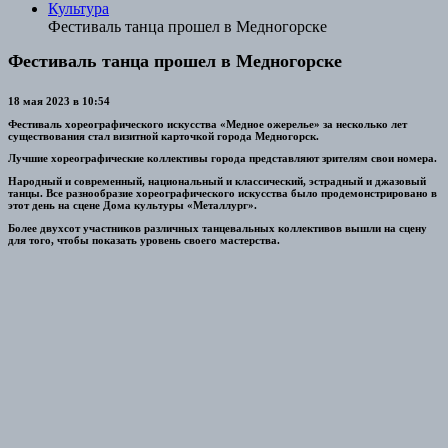
Культура
Фестиваль танца прошел в Медногорске
Фестиваль танца прошел в Медногорске
18 мая 2023 в 10:54
Фестиваль хореографического искусства «Медное ожерелье» за несколько лет
существования стал визитной карточкой города Медногорск.
Лучшие хореографические коллективы города представляют зрителям свои номера.
Народный и современный, национальный и классический, эстрадный и джазовый
танцы. Все разнообразие хореографического искусства было продемонстрировано в
этот день на сцене Дома культуры «Металлург».
Более двухсот участников различных танцевальных коллективов вышли на сцену
для того, чтобы показать уровень своего мастерства.