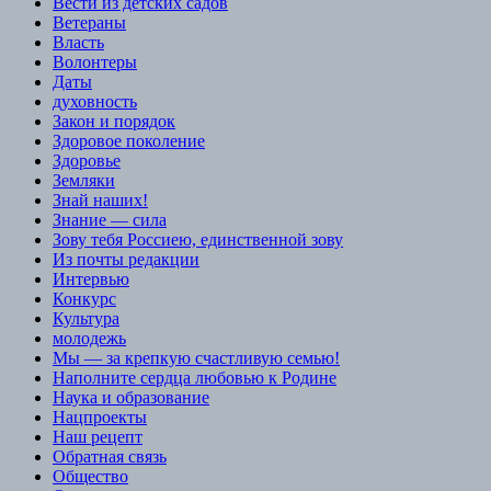
Вести из детских садов
Ветераны
Власть
Волонтеры
Даты
духовность
Закон и порядок
Здоровое поколение
Здоровье
Земляки
Знай наших!
Знание — сила
Зову тебя Россиею, единственной зову
Из почты редакции
Интервью
Конкурс
Культура
молодежь
Мы — за крепкую счастливую семью!
Наполните сердца любовью к Родине
Наука и образование
Нацпроекты
Наш рецепт
Обратная связь
Общество