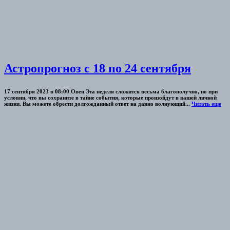
Астропрогноз с 18 по 24 сентября
17 сентября 2023 в 08:00 Овен Эта неделя сложится весьма благополучно, но при
условии, что вы сохраните в тайне события, которые произойдут в вашей личной
жизни. Вы можете обрести долгожданный ответ на давно волнующий...
Читать еще