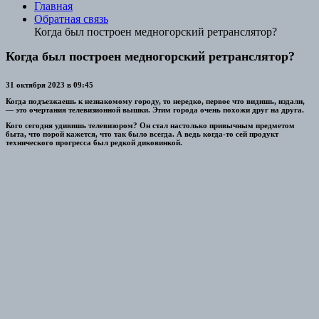
Главная
Обратная связь
Когда был построен медногорский ретранслятор?
Когда был построен медногорский ретранслятор?
31 октября 2023 в 09:45
Когда подъезжаешь к незнакомому городу, то нередко, первое что видишь, издали,
— это очертания телевизионной вышки. Этим города очень похожи друг на друга.
Кого сегодня удивишь телевизором? Он стал настолько привычным предметом
быта, что порой кажется, что так было всегда. А ведь когда-то сей продукт
технического прогресса был редкой диковинкой.