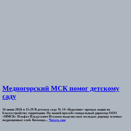
Медногорский МСК помог детскому
саду
16 июня 2026 в 11:29 В детском саду № 14 «Буратино» прошла акция по
благоустройству территории. По нашей просьбе генеральный директор ООО
«ММСК» Ильфат Ильдусович Исхаков выделил нам молодые деревца зеленых
подрощенных елей. Команда...
Читать еще