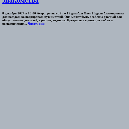
знакомства
8 декабря 2024 в 08:00 Астропрогноз с 9 по 15 декабря Овен Неделя благоприятна
для поездок, командировок, путешествий. Она может быть особенно удачной для
общественных деятелей, юристов, медиков. Прекрасное время для любви и
романтических...
Читать еще