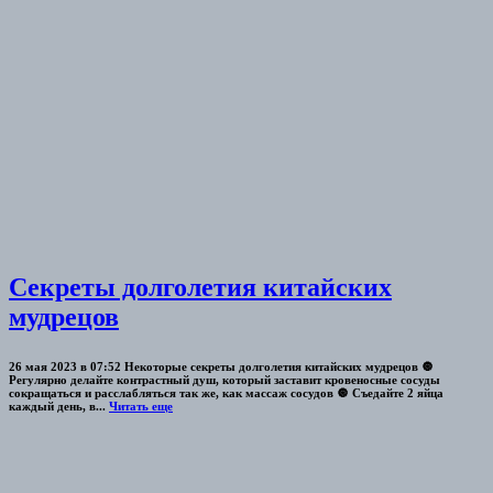
Секреты долголетия китайских
мудрецов
26 мая 2023 в 07:52 Некоторые секреты долголетия китайских мудрецов 🔘
Регулярно делайте контрастный душ, который заставит кровеносные сосуды
сокращаться и расслабляться так же, как массаж сосудов 🔘 Съедайте 2 яйца
каждый день, в...
Читать еще