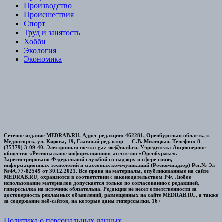
Производство
Происшествия
Спорт
Труд и занятость
Хобби
Экология
Экономика
Сетевое издание MEDRAB.RU. Адрес редакции: 462281, Оренбургская область, г.
Медногорск, ул. Кирова, 19, Главный редактор — С.В. Милицкая. Телефон: 8
(35379) 3-09-40. Электронная почта: gaz-me@mail.ru. Учредитель: Акционерное
общество «Региональное информационное агентство «Оренбуржье».
Зарегистрировано Федеральной службой по надзору в сфере связи,
информационных технологий и массовых коммуникаций (Роскомнадзор) Рег.№ Эл
№ФС77-82549 от 30.12.2021. Все права на материалы, опубликованные на сайте
MEDRAB.RU, охраняются в соответствии с законодательством РФ. Любое
использование материалов допускается только по согласованию с редакцией,
гиперссылка на источник обязательна. Редакция не несет ответственности за
достоверность рекламных объявлений, размещенных на сайте MEDRAB.RU, а также
за содержание веб-сайтов, на которые даны гиперссылки. 16+
Политика о персональных данных