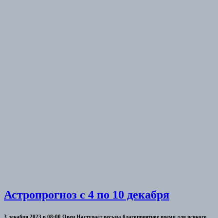
Астропрогноз с 4 по 10 декабря
3 декабря 2023 в 08:00 Овен Наступает весьма благоприятное время для всякого