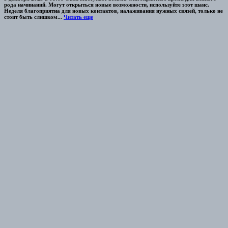
рода начинаний. Могут открыться новые возможности, используйте этот шанс.
Неделя благоприятна для новых контактов, налаживания нужных связей, только не
стоит быть слишком...
Читать еще