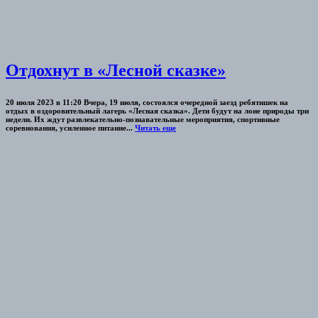
Отдохнут в «Лесной сказке»
20 июля 2023 в 11:20 Вчера, 19 июля, состоялся очередной заезд ребятишек на
отдых в оздоровительный лагерь «Лесная сказка». Дети будут на лоне природы три
недели. Их ждут развлекательно-познавательные мероприятия, спортивные
соревнования, усиленное питание...
Читать еще