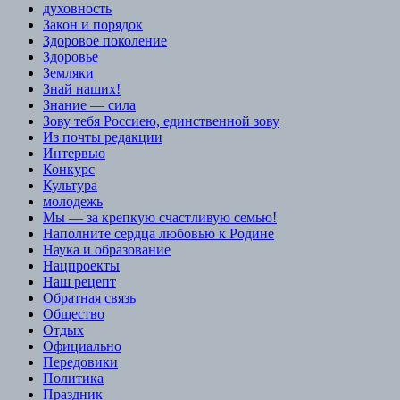
духовность
Закон и порядок
Здоровое поколение
Здоровье
Земляки
Знай наших!
Знание — сила
Зову тебя Россиею, единственной зову
Из почты редакции
Интервью
Конкурс
Культура
молодежь
Мы — за крепкую счастливую семью!
Наполните сердца любовью к Родине
Наука и образование
Нацпроекты
Наш рецепт
Обратная связь
Общество
Отдых
Официально
Передовики
Политика
Праздник