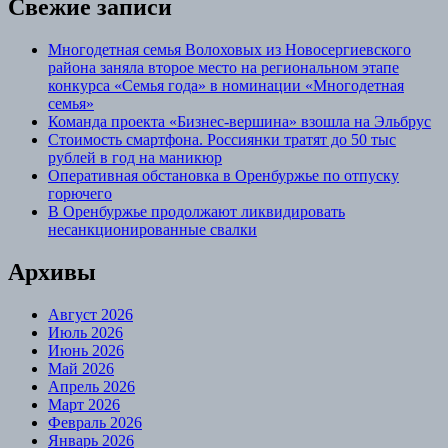
Свежие записи
Многодетная семья Волоховых из Новосергиевского
района заняла второе место на региональном этапе
конкурса «Семья года» в номинации «Многодетная
семья»
Команда проекта «Бизнес‑вершина» взошла на Эльбрус
Стоимость смартфона. Россиянки тратят до 50 тыс
рублей в год на маникюр
Оперативная обстановка в Оренбуржье по отпуску
горючего
В Оренбуржье продолжают ликвидировать
несанкционированные свалки
Архивы
Август 2026
Июль 2026
Июнь 2026
Май 2026
Апрель 2026
Март 2026
Февраль 2026
Январь 2026