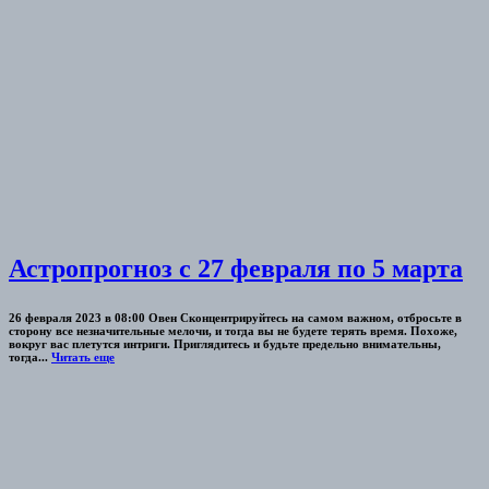
Астропрогноз с 27 февраля по 5 марта
26 февраля 2023 в 08:00 Овен Сконцентрируйтесь на самом важном, отбросьте в
сторону все незначительные мелочи, и тогда вы не будете терять время. Похоже,
вокруг вас плетутся интриги. Приглядитесь и будьте предельно внимательны,
тогда...
Читать еще