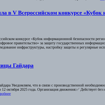
а в V Всероссийском конкурсе «Кубок 
сийском конкурсе «Кубок информационной безопасности регион
ифровое правительство» за защиту государственных информаци
следование инфраструктуры, настройку защиты и регулярные и
лицы Гайдара
йдара Уведомляем, что в связи с производственной необходимос
до 12 октября 2025 года. Организация движения:✅ Действует без 
робнее