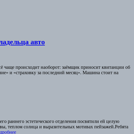
ладельца авто
всё чаще происходит наоборот: заёмщик приносит квитанции об
ние» и «страховку за последний месяц». Машина стоит на
его раннего эстетического отделения посвятили ей целую
вы, теплом солнца и выразительных мотивах пейзажей.Ребята
дробнее