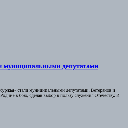
ли муниципальными депутатами
нбуржья» стали муниципальными депутатами. Ветеранов и
одине в бою, сделав выбор в пользу служения Отечеству. И