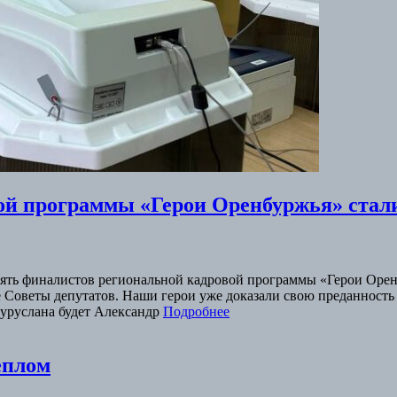
ой программы «Герои Оренбуржья» ста
Пять финалистов региональной кадровой программы «Герои Оре
Советы депутатов. Наши герои уже доказали свою преданность Р
угуруслана будет Александр
Подробнее
еплом