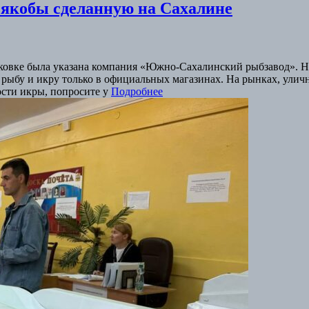
якобы сделанную на Сахалине
овке была указана компания «Южно-Сахалинский рыбзавод». Но т
рыбу и икру только в официальных магазинах. На рынках, уличн
ости икры, попросите у
Подробнее