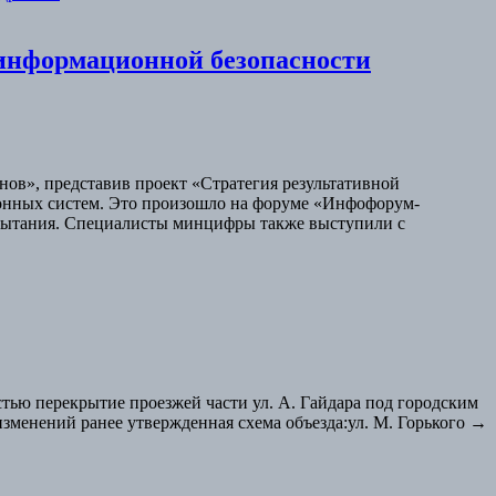
информационной безопасности
ов», представив проект «Стратегия результативной
онных систем. Это произошло на форуме «Инфофорум-
спытания. Специалисты минцифры также выступили с
тью перекрытие проезжей части ул. А. Гайдара под городским
изменений ранее утвержденная схема объезда:ул. М. Горького →