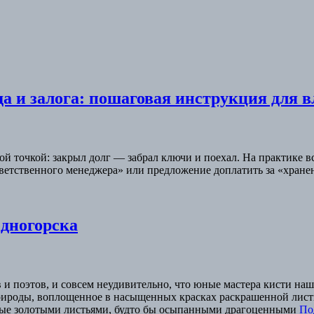
а и залога: пошаговая инструкция для в
ой точкой: закрыл долг — забрал ключи и поехал. На практике 
ответственного менеджера» или предложение доплатить за «хране
дногорска
и поэтов, и совсем неудивительно, что юные мастера кисти наш
рироды, воплощенное в насыщенных красках раскрашенной лист
ытые золотыми листьями, будто бы осыпанными драгоценными
По