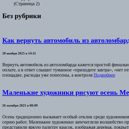
(Страница 2)
Без рубрики
Как вернуть автомобиль из автоломбард
28 ноября 2025 в 14:11
Вернуть автомобиль из автоломбарда кажется простой финальн
оплате, а в ответ слышит туманное «приходите завтра», «нет 
площадке, расходы уже понесены, а контроля
Подробнее
Маленькие художники рисуют осень Ме
26 октября 2025 в 08:09
Осень традиционно вызывает особый отклик среди художников 
серию работ. Маленькие художники запечатлели волшебство п
представили яркую палитру красок, изображая деревья, покр