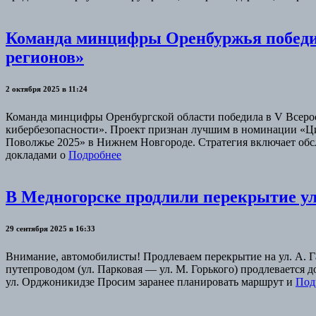
Команда минцифры Оренбуржья победил
регионов»
2 октября 2025 в 11:24
Команда минцифры Оренбургской области победила в V Всерос
кибербезопасности». Проект признан лучшим в номинации «Ц
Поволжье 2025» в Нижнем Новгороде. Стратегия включает об
докладами о
Подробнее
В Медногорске продлили перекрытие у
29 сентября 2025 в 16:33
Внимание, автомобилисты! Продлеваем перекрытие на ул. А. Га
путепроводом (ул. Парковая — ул. М. Горького) продлевается 
ул. Орджоникидзе Просим заранее планировать маршрут и
Под