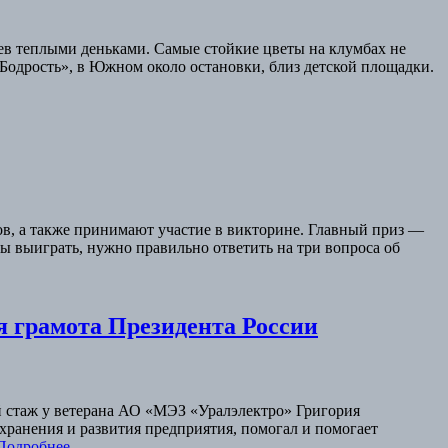
цев теплыми деньками. Самые стойкие цветы на клумбах не
Бодрость», в Южном около остановки, близ детской площадки.
ов, а также принимают участие в викторине. Главный приз —
ы выиграть, нужно правильно ответить на три вопроса об
я грамота Президента России
й стаж у ветерана АО «МЭЗ «Уралэлектро» Григория
хранения и развития предприятия, помогал и помогает
Подробнее