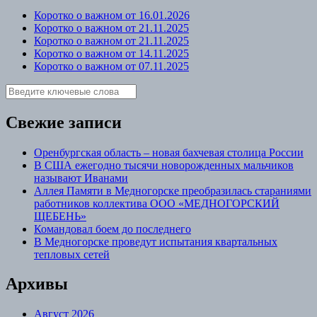
Коротко о важном от 16.01.2026
Коротко о важном от 21.11.2025
Коротко о важном от 21.11.2025
Коротко о важном от 14.11.2025
Коротко о важном от 07.11.2025
Свежие записи
Оренбургская область – новая бахчевая столица России
В США ежегодно тысячи новорожденных мальчиков
называют Иванами
Аллея Памяти в Медногорске преобразилась стараниями
работников коллектива ООО «МЕДНОГОРСКИЙ
ЩЕБЕНЬ»
Командовал боем до последнего
В Медногорске проведут испытания квартальных
тепловых сетей
Архивы
Август 2026