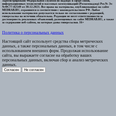
Зарегистрировано Федеральной службой по надзору в сфере связи,
информационных технологий и массовых коммуникаций (Роскомнадзор) Рег.№ Эл
№ФС77-82549 от 30.12.2021. Все права на материалы, опубликованные на сайте
MEDRAB.RU, охраняются в соответствии с законодательством РФ. Любое
использование материалов допускается только по согласованию с редакцией,
гиперссылка на источник обязательна. Редакция не несет ответственности за
достоверность рекламных объявлений, размещенных на сайте MEDRAB.RU, а также
за содержание веб-сайтов, на которые даны гиперссылки. 16+
Политика о персональных данных
Настоящий сайт использует средства сбора метрических
данных, а также персональных данных, в том числе с
использованием внешних форм. Продолжая использование
сайта, вы выражаете согласие на обработку ваших
персональных данных, включая сбор и анализ метрических
данных.
Согласен
Не согласен