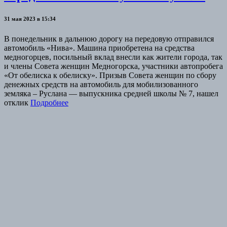
31 мая 2023 в 15:34
В понедельник в дальнюю дорогу на передовую отправился
автомобиль «Нива». Машина приобретена на средства
медногорцев, посильный вклад внесли как жители города, так
и члены Совета женщин Медногорска, участники автопробега
«От обелиска к обелиску». Призыв Совета женщин по сбору
денежных средств на автомобиль для мобилизованного
земляка – Руслана — выпускника средней школы № 7, нашел
отклик
Подробнее