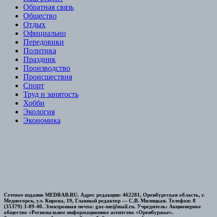
Обратная связь
Общество
Отдых
Официально
Передовики
Политика
Праздник
Производство
Происшествия
Спорт
Труд и занятость
Хобби
Экология
Экономика
Сетевое издание MEDRAB.RU. Адрес редакции: 462281, Оренбургская область, г.
Медногорск, ул. Кирова, 19, Главный редактор — С.В. Милицкая. Телефон: 8
(35379) 3-09-40. Электронная почта: gaz-me@mail.ru. Учредитель: Акционерное
общество «Региональное информационное агентство «Оренбуржье».