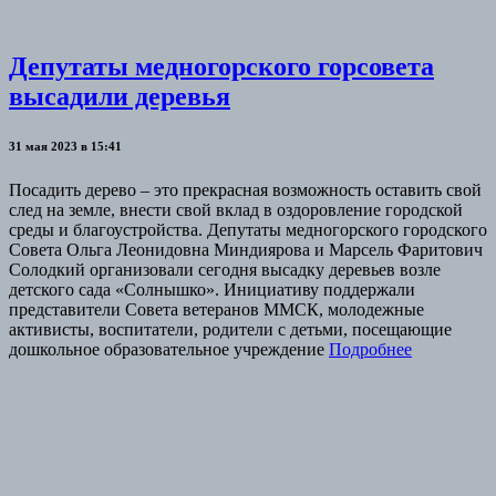
Депутаты медногорского горсовета
высадили деревья
31 мая 2023 в 15:41
Посадить дерево – это прекрасная возможность оставить свой
след на земле, внести свой вклад в оздоровление городской
среды и благоустройства. Депутаты медногорского городского
Совета Ольга Леонидовна Миндиярова и Марсель Фаритович
Солодкий организовали сегодня высадку деревьев возле
детского сада «Солнышко». Инициативу поддержали
представители Совета ветеранов ММСК, молодежные
активисты, воспитатели, родители с детьми, посещающие
дошкольное образовательное учреждение
Подробнее