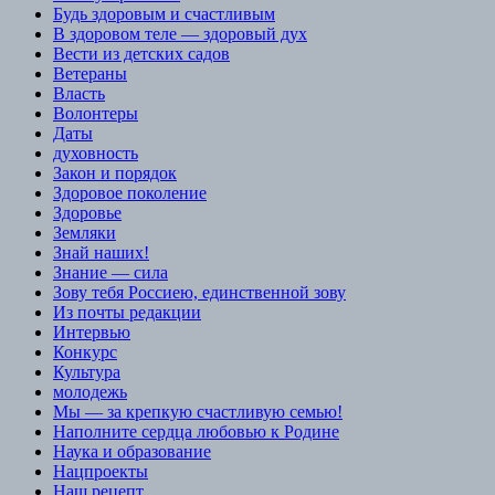
Будь здоровым и счастливым
В здоровом теле — здоровый дух
Вести из детских садов
Ветераны
Власть
Волонтеры
Даты
духовность
Закон и порядок
Здоровое поколение
Здоровье
Земляки
Знай наших!
Знание — сила
Зову тебя Россиею, единственной зову
Из почты редакции
Интервью
Конкурс
Культура
молодежь
Мы — за крепкую счастливую семью!
Наполните сердца любовью к Родине
Наука и образование
Нацпроекты
Наш рецепт