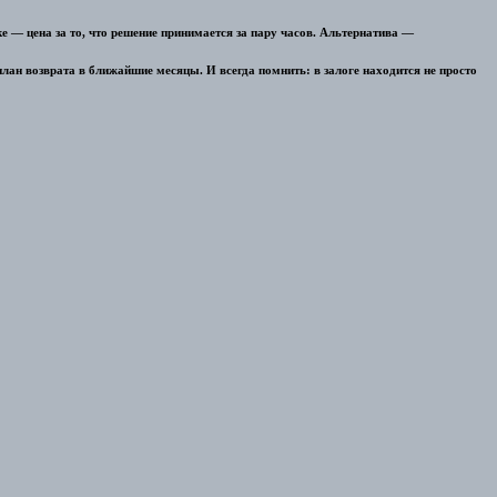
е — цена за то, что решение принимается за пару часов. Альтернатива —
ан возврата в ближайшие месяцы. И всегда помнить: в залоге находится не просто