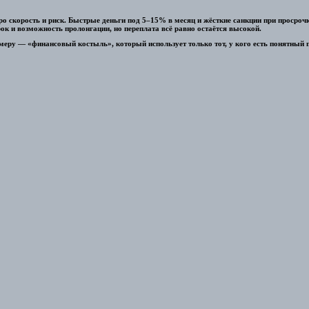
ро скорость и риск. Быстрые деньги под 5–15% в месяц и жёсткие санкции при просрочк
к и возможность пролонгации, но переплата всё равно остаётся высокой.
ру — «финансовый костыль», который использует только тот, у кого есть понятный пл