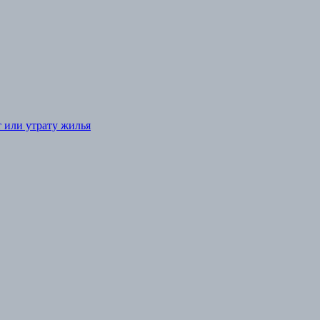
т или утрату жилья