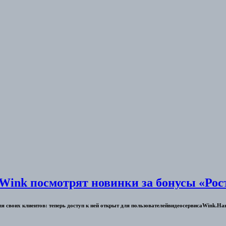
 Wink посмотрят новинки за бонусы «Ро
ля своих клиентов: теперь доступ к ней открыт для пользователейвидеосервисаWink.