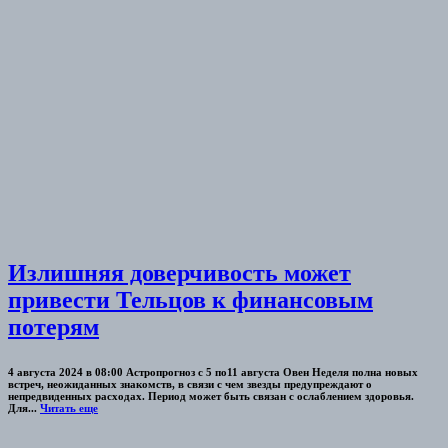
Излишняя доверчивость может
привести Тельцов к финансовым
потерям
4 августа 2024 в 08:00 Астропрогноз с 5 по11 августа Овен Неделя полна новых
встреч, неожиданных знакомств, в связи с чем звезды предупреждают о
непредвиденных расходах. Период может быть связан с ослаблением здоровья.
Для...
Читать еще