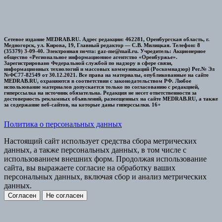
Сетевое издание MEDRAB.RU. Адрес редакции: 462281, Оренбургская область, г.
Медногорск, ул. Кирова, 19, Главный редактор — С.В. Милицкая. Телефон: 8
(35379) 3-09-40. Электронная почта: gaz-me@mail.ru. Учредитель: Акционерное
общество «Региональное информационное агентство «Оренбуржье».
Зарегистрировано Федеральной службой по надзору в сфере связи,
информационных технологий и массовых коммуникаций (Роскомнадзор) Рег.№ Эл
№ФС77-82549 от 30.12.2021. Все права на материалы, опубликованные на сайте
MEDRAB.RU, охраняются в соответствии с законодательством РФ. Любое
использование материалов допускается только по согласованию с редакцией,
гиперссылка на источник обязательна. Редакция не несет ответственности за
достоверность рекламных объявлений, размещенных на сайте MEDRAB.RU, а также
за содержание веб-сайтов, на которые даны гиперссылки. 16+
Политика о персональных данных
Настоящий сайт использует средства сбора метрических
данных, а также персональных данных, в том числе с
использованием внешних форм. Продолжая использование
сайта, вы выражаете согласие на обработку ваших
персональных данных, включая сбор и анализ метрических
данных.
Согласен
Не согласен