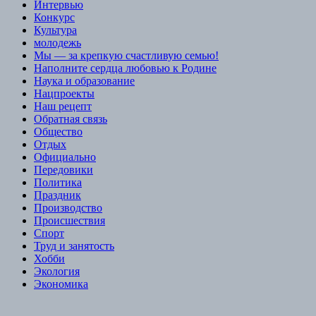
Интервью
Конкурс
Культура
молодежь
Мы — за крепкую счастливую семью!
Наполните сердца любовью к Родине
Наука и образование
Нацпроекты
Наш рецепт
Обратная связь
Общество
Отдых
Официально
Передовики
Политика
Праздник
Производство
Происшествия
Спорт
Труд и занятость
Хобби
Экология
Экономика