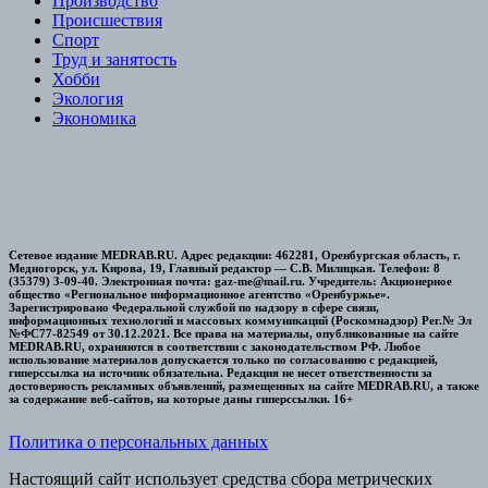
Производство
Происшествия
Спорт
Труд и занятость
Хобби
Экология
Экономика
Сетевое издание MEDRAB.RU. Адрес редакции: 462281, Оренбургская область, г.
Медногорск, ул. Кирова, 19, Главный редактор — С.В. Милицкая. Телефон: 8
(35379) 3-09-40. Электронная почта: gaz-me@mail.ru. Учредитель: Акционерное
общество «Региональное информационное агентство «Оренбуржье».
Зарегистрировано Федеральной службой по надзору в сфере связи,
информационных технологий и массовых коммуникаций (Роскомнадзор) Рег.№ Эл
№ФС77-82549 от 30.12.2021. Все права на материалы, опубликованные на сайте
MEDRAB.RU, охраняются в соответствии с законодательством РФ. Любое
использование материалов допускается только по согласованию с редакцией,
гиперссылка на источник обязательна. Редакция не несет ответственности за
достоверность рекламных объявлений, размещенных на сайте MEDRAB.RU, а также
за содержание веб-сайтов, на которые даны гиперссылки. 16+
Политика о персональных данных
Настоящий сайт использует средства сбора метрических