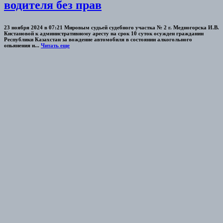
водителя без прав
23 ноября 2024 в 07:21 Мировым судьей судебного участка № 2 г. Медногорска И.В.
Кистановой к административному аресту на срок 10 суток осужден гражданин
Республики Казахстан за вождение автомобиля в состоянии алкогольного
опьянения и...
Читать еще