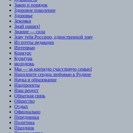
Закон и порядок
Здоровое поколение
Здоровье
Земляки
Знай наших!
Знание — сила
Зову тебя Россиею, единственной зову
Из почты редакции
Интервью
Конкурс
Культура
молодежь
Мы — за крепкую счастливую семью!
Наполните сердца любовью к Родине
Наука и образование
Нацпроекты
Наш рецепт
Обратная связь
Общество
Отдых
Официально
Передовики
Политика
Праздник