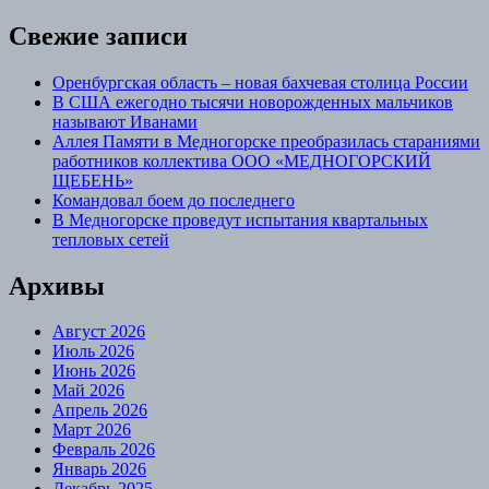
Свежие записи
Оренбургская область – новая бахчевая столица России
В США ежегодно тысячи новорожденных мальчиков
называют Иванами
Аллея Памяти в Медногорске преобразилась стараниями
работников коллектива ООО «МЕДНОГОРСКИЙ
ЩЕБЕНЬ»
Командовал боем до последнего
В Медногорске проведут испытания квартальных
тепловых сетей
Архивы
Август 2026
Июль 2026
Июнь 2026
Май 2026
Апрель 2026
Март 2026
Февраль 2026
Январь 2026
Декабрь 2025