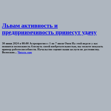
Львам активность и
предприимчивость принесут удачу
30 июня 2024 в 08:00 Астропрогноз с 1 по 7 июля Овен На этой неделе у вас
появится возможность блеснуть своей изобретательностью, вы можете показать
пример работоспособности. Начальство оценит ваши заслуги по достоинству.
Возможно...
Читать еще