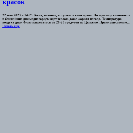
красок
22 мая 2023 в 14:25 Весна, наконец, вступила в свои права. По прогнозу синоптиков
в ближайшие дни медногорцев ждет теплая, даже жаркая погода. Температура
воздуха днем будет нагреваться до 26-28 градусов по Цельсию. Преимущественно...
Читать еще