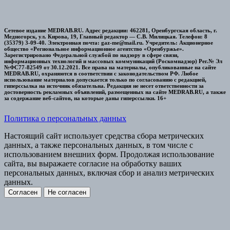
Сетевое издание MEDRAB.RU. Адрес редакции: 462281, Оренбургская область, г.
Медногорск, ул. Кирова, 19, Главный редактор — С.В. Милицкая. Телефон: 8
(35379) 3-09-40. Электронная почта: gaz-me@mail.ru. Учредитель: Акционерное
общество «Региональное информационное агентство «Оренбуржье».
Зарегистрировано Федеральной службой по надзору в сфере связи,
информационных технологий и массовых коммуникаций (Роскомнадзор) Рег.№ Эл
№ФС77-82549 от 30.12.2021. Все права на материалы, опубликованные на сайте
MEDRAB.RU, охраняются в соответствии с законодательством РФ. Любое
использование материалов допускается только по согласованию с редакцией,
гиперссылка на источник обязательна. Редакция не несет ответственности за
достоверность рекламных объявлений, размещенных на сайте MEDRAB.RU, а также
за содержание веб-сайтов, на которые даны гиперссылки. 16+
Политика о персональных данных
Настоящий сайт использует средства сбора метрических
данных, а также персональных данных, в том числе с
использованием внешних форм. Продолжая использование
сайта, вы выражаете согласие на обработку ваших
персональных данных, включая сбор и анализ метрических
данных.
Согласен
Не согласен