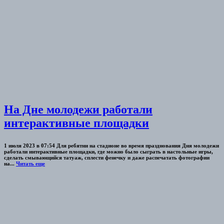
На Дне молодежи работали
интерактивные площадки
1 июля 2023 в 07:54 Для ребятни на стадионе во время празднования Дня молодежи
работали интерактивные площадки, где можно было сыграть в настольные игры,
сделать смывающийся татуаж, сплести фенечку и даже распечатать фотографии
на...
Читать еще