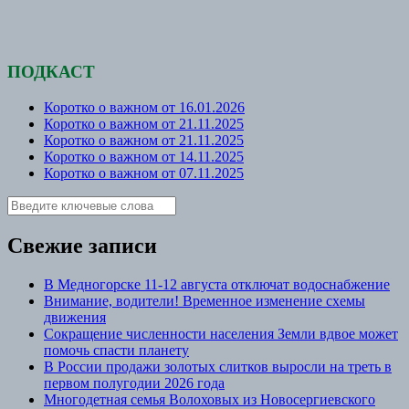
ПОДКАСТ
Коротко о важном от 16.01.2026
Коротко о важном от 21.11.2025
Коротко о важном от 21.11.2025
Коротко о важном от 14.11.2025
Коротко о важном от 07.11.2025
Свежие записи
В Медногорске 11-12 августа отключат водоснабжение
Внимание, водители! Временное изменение схемы
движения
Сокращение численности населения Земли вдвое может
помочь спасти планету
В России продажи золотых слитков выросли на треть в
первом полугодии 2026 года
Многодетная семья Волоховых из Новосергиевского