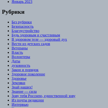
Январь 2023
Рубрики
Без рубрики
Безопасность
Благоустройство
Будь здоровым и счастливым
В здоровом теле — здоровый дух
Вести из детских садов
Ветераны
Власть
Волонтеры
Даты
духовность
Закон и порядок
Здоровое поколение
Здоровье
Земляки
Знай наших!
Знание — сила
Зову тебя Россиею, единственной зову
Из почты редакции
Интервью