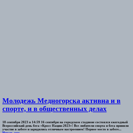
Молодежь Медногорска активна и в
спорте, и в общественных делах
18 сентября 2023 в 14:59 16 сентября на городском стадионе состоялся ежегодный
Всероссийский день бега «Кросс Нации-2023»! Все любители спорта и бега приняли
участие в забеге и зарядились отличным настроением! Первое место в забеге...
Читать еще