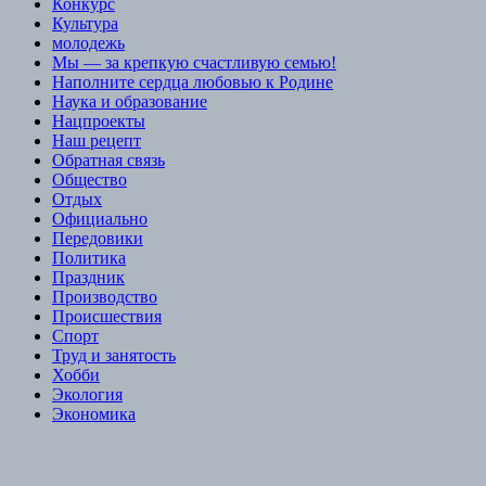
Конкурс
Культура
молодежь
Мы — за крепкую счастливую семью!
Наполните сердца любовью к Родине
Наука и образование
Нацпроекты
Наш рецепт
Обратная связь
Общество
Отдых
Официально
Передовики
Политика
Праздник
Производство
Происшествия
Спорт
Труд и занятость
Хобби
Экология
Экономика