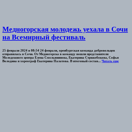
Медногорская молодежь уехала в Сочи
на Всемирный фестиваль
25 февраля 2024 в 08:54 24 февраля, оренбургская команда добровольцев
отправилась в Сочи. От Медногорска в команду вошли представители
Молодежного центра Елена Смольянинова, Екатерина Стрижебокова, Софья
Володина и хореограф Екатерина Палатова. В итоговый состав...
Читать еще