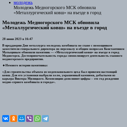
молодежь
Молодежь Медногорского МСК обновила
«Металлургический ковш» на въезде в город
Молодежь Медногорского МСК обновила
«Металлургический ковш» на въезде в город
28 июня 2023 в 16:47
В преддверии Дня металлурга молодежь комбината во главе с помощником
заместителя генерального директора по персоналу и общим вопросам Константином
Матыциным обновили памятник — «Металлургический ковш» на въезде в город
Медногорск. Достопримечательность города символизирует деятельность главного
медногорского предприятия.
🔸Немного истории памятника:
«Для строительства объекта из медеплавильного цеха был привезен настоящий
ковш. Для его установки выбрали холм, украшенный камнями, добытыми из
карьера Виктора Милицкого. Композицию дополняют цифры – это год рождения
медно-серного комбината и города».