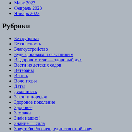
Март 2023
Февраль 2023
Январь 2023
Рубрики
Без рубрики
Безопасность
Благоустройство
Будь здоровым и счастливым
В здоровом теле — здоровый дух
Вести из детских садов
Ветераны
Власть
Волонтеры
Даты
духовность
Закон и порядок
Здоровое поколение
Здоровье
Земляки
Знай наших!
Знание — сила
Зову тебя Россиею, единственной зову