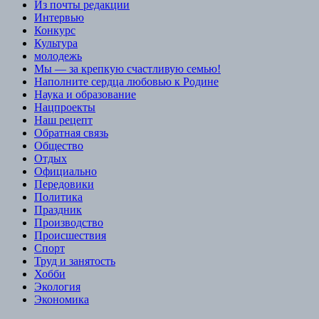
Из почты редакции
Интервью
Конкурс
Культура
молодежь
Мы — за крепкую счастливую семью!
Наполните сердца любовью к Родине
Наука и образование
Нацпроекты
Наш рецепт
Обратная связь
Общество
Отдых
Официально
Передовики
Политика
Праздник
Производство
Происшествия
Спорт
Труд и занятость
Хобби
Экология
Экономика