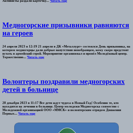
Активисты раздали карточку...
Читать еще
Медногорские призывники равняются
на героев
24 апреля 2023 в 12:19 21 апреля в ДК «Металлург» состоялся День призывника, на
котором медногорцы дали добрые напутствия новобранцам, кому скоро предстоит
встать в армейский строй. Мероприятие организовал и провёл Молодёжный центр.
Торжественно...
Читать еще
Волонтеры поздравили медногорских
детей в больнице
28 декабря 2023 в 11:17 Все дети ждут чудеса в Новый Год! Особенно те, кто
находится на лечении в больнице. Центр молодежи Медногорска совместно с
Молодежной организацией ООО «ММСК» и волонтерским отрядом Движения
Первых...
Читать еще