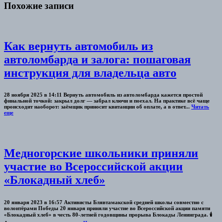
Похожие записи
Как вернуть автомобиль из
автоломбарда и залога: пошаговая
инструкция для владельца авто
28 ноября 2025 в 14:11 Вернуть автомобиль из автоломбарда кажется простой
финальной точкой: закрыл долг — забрал ключи и поехал. На практике всё чаще
происходит наоборот: заёмщик приносит квитанции об оплате, а в ответ...
Читать
еще
Медногорские школьники приняли
участие во Всероссийской акции
«Блокадный хлеб»
20 января 2023 в 16:57 Активисты Блявтамакской средней школы совместно с
волонтёрами Победы 20 января приняли участие во Всероссийской акции памяти
«Блокадный хлеб» в честь 80-летней годовщины прорыва Блокады Ленинграда. 🕯