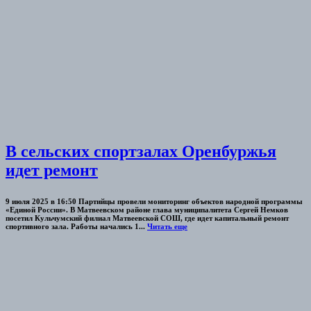
В сельских спортзалах Оренбуржья
идет ремонт
9 июля 2025 в 16:50 Партийцы провели мониторинг объектов народной программы
«Единой России». В Матвеевском районе глава муниципалитета Сергей Немков
посетил Кульчумский филиал Матвеевской СОШ, где идет капитальный ремонт
спортивного зала. Работы начались 1...
Читать еще