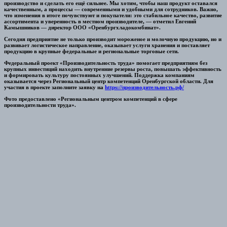
производство и сделать его ещё сильнее. Мы хотим, чтобы наш продукт оставался
качественным, а процессы — современными и удобными для сотрудников. Важно,
что изменения в итоге почувствуют и покупатели: это стабильное качество, развитие
ассортимента и уверенность в местном производителе, — отметил Евгений
Камышников — директор ООО «Оренбургхладокомбинат».
Сегодня предприятие не только производит мороженое и молочную продукцию, но и
развивает логистическое направление, оказывает услуги хранения и поставляет
продукцию в крупные федеральные и региональные торговые сети.
Федеральный проект «Производительность труда» помогает предприятиям без
крупных инвестиций находить внутренние резервы роста, повышать эффективность
и формировать культуру постоянных улучшений. Поддержка компаниям
оказывается через Региональный центр компетенций Оренбургской области. Для
участия в проекте заполните заявку на
https://производительность.рф/
Фото предоставлено «Региональным центром
компетенций в сфере
производительности труда».