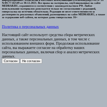
информационных технологий и массовых коммуникаций (Роскомнадзор) Рег.№ Эл
№ФС77-82549 от 30.12.2021. Все права на материалы, опубликованные на сайте
MEDRAB.RU, охраняются в соответствии с законодательством РФ. Любое
использование материалов допускается только по согласованию с редакцией,
гиперссылка на источник обязательна. Редакция не несет ответственности за
достоверность рекламных объявлений, размещенных на сайте MEDRAB.RU, а также
за содержание веб-сайтов, на которые даны гиперссылки. 16+
Политика о персональных данных
Настоящий сайт использует средства сбора метрических
данных, а также персональных данных, в том числе с
использованием внешних форм. Продолжая использование
сайта, вы выражаете согласие на обработку ваших
персональных данных, включая сбор и анализ метрических
данных.
Согласен
Не согласен