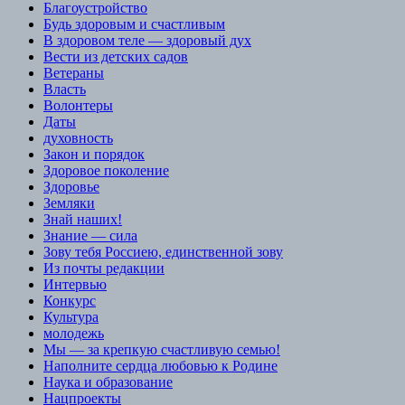
Благоустройство
Будь здоровым и счастливым
В здоровом теле — здоровый дух
Вести из детских садов
Ветераны
Власть
Волонтеры
Даты
духовность
Закон и порядок
Здоровое поколение
Здоровье
Земляки
Знай наших!
Знание — сила
Зову тебя Россиею, единственной зову
Из почты редакции
Интервью
Конкурс
Культура
молодежь
Мы — за крепкую счастливую семью!
Наполните сердца любовью к Родине
Наука и образование
Нацпроекты