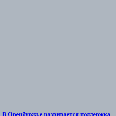
В Оренбуржье развивается поддержка