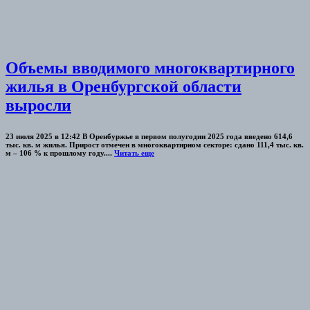
Объемы вводимого многоквартирного
жилья в Оренбургской области
выросли
23 июля 2025 в 12:42 В Оренбуржье в первом полугодии 2025 года введено 614,6
тыс. кв. м жилья. Прирост отмечен в многоквартирном секторе: сдано 111,4 тыс. кв.
м – 106 % к прошлому году....
Читать еще