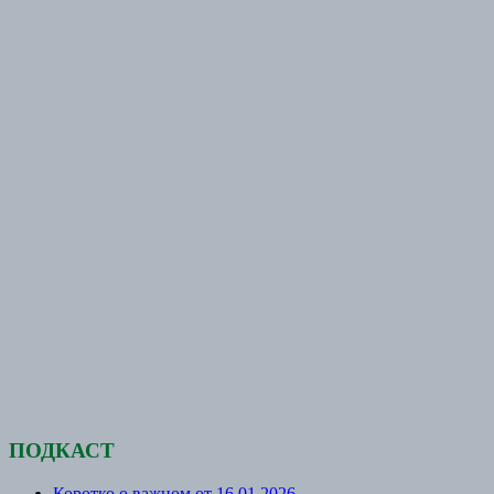
ПОДКАСТ
Коротко о важном от 16.01.2026