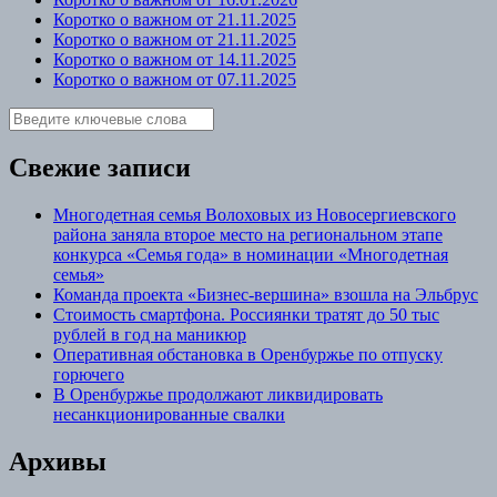
Коротко о важном от 21.11.2025
Коротко о важном от 21.11.2025
Коротко о важном от 14.11.2025
Коротко о важном от 07.11.2025
Свежие записи
Многодетная семья Волоховых из Новосергиевского
района заняла второе место на региональном этапе
конкурса «Семья года» в номинации «Многодетная
семья»
Команда проекта «Бизнес‑вершина» взошла на Эльбрус
Стоимость смартфона. Россиянки тратят до 50 тыс
рублей в год на маникюр
Оперативная обстановка в Оренбуржье по отпуску
горючего
В Оренбуржье продолжают ликвидировать
несанкционированные свалки
Архивы