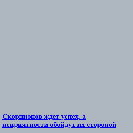
Скорпионов ждет успех, а
неприятности обойдут их стороной