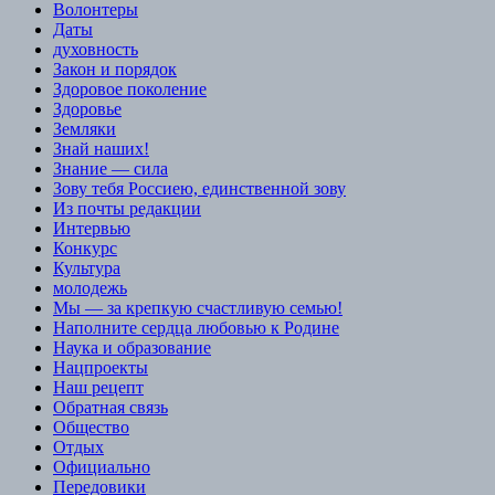
Волонтеры
Даты
духовность
Закон и порядок
Здоровое поколение
Здоровье
Земляки
Знай наших!
Знание — сила
Зову тебя Россиею, единственной зову
Из почты редакции
Интервью
Конкурс
Культура
молодежь
Мы — за крепкую счастливую семью!
Наполните сердца любовью к Родине
Наука и образование
Нацпроекты
Наш рецепт
Обратная связь
Общество
Отдых
Официально
Передовики