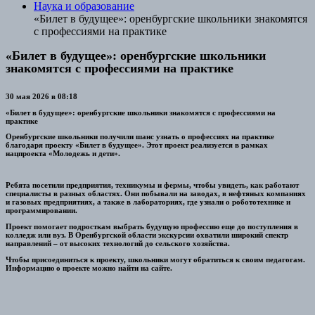
Наука и образование
«Билет в будущее»: оренбургские школьники знакомятся
с профессиями на практике
«Билет в будущее»: оренбургские школьники
знакомятся с профессиями на практике
30 мая 2026 в 08:18
«Билет в будущее»: оренбургские школьники знакомятся с профессиями на
практике
Оренбургские школьники получили шанс узнать о профессиях на практике
благодаря проекту «Билет в будущее». Этот проект реализуется в рамках
нацпроекта «Молодежь и дети».
Ребята посетили предприятия, техникумы и фермы, чтобы увидеть, как работают
специалисты в разных областях. Они побывали на заводах, в нефтяных компаниях
и газовых предприятиях, а также в лабораториях, где узнали о робототехнике и
программировании.
Проект помогает подросткам выбрать будущую профессию еще до поступления в
колледж или вуз. В Оренбургской области экскурсии охватили широкий спектр
направлений – от высоких технологий до сельского хозяйства.
Чтобы присоединиться к проекту, школьники могут обратиться к своим педагогам.
Информацию о проекте можно найти на сайте.