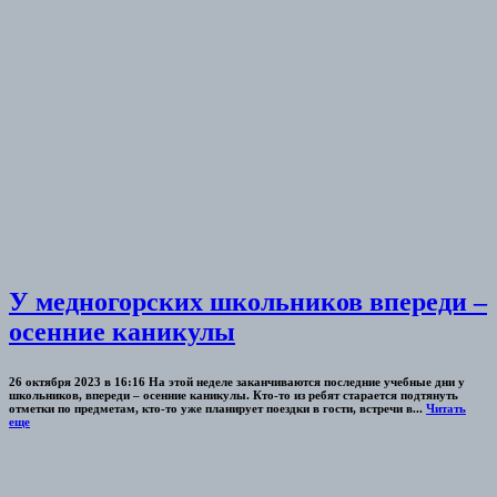
У медногорских школьников впереди –
осенние каникулы
26 октября 2023 в 16:16 На этой неделе заканчиваются последние учебные дни у
школьников, впереди – осенние каникулы. Кто-то из ребят старается подтянуть
отметки по предметам, кто-то уже планирует поездки в гости, встречи в...
Читать
еще