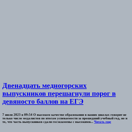
Двенадцать медногорских
выпускников перешагнули порог в
девяносто баллов на ЕГЭ
7 июля 2023 в 09:54 О высоком качестве образования в наших школах говорит не
только число медалистов по итогам успеваемости за прошедший учебный год, но и
то, что часть выпускников сдали госэкзамены с высокими...
Читать еще