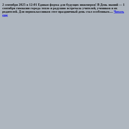
2 сентября 2025 в 12:01 Единая форма для будущих инженеров! В День знаний — 1
сентября гимназия города тепло и радушно встречала учителей, учеников и их
родителей. Для первоклассников этот праздничный день стал особенным....
Читать
еще