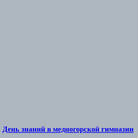
День знаний в медногорской гимназии