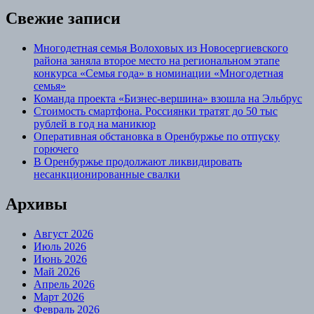
Свежие записи
Многодетная семья Волоховых из Новосергиевского
района заняла второе место на региональном этапе
конкурса «Семья года» в номинации «Многодетная
семья»
Команда проекта «Бизнес‑вершина» взошла на Эльбрус
Стоимость смартфона. Россиянки тратят до 50 тыс
рублей в год на маникюр
Оперативная обстановка в Оренбуржье по отпуску
горючего
В Оренбуржье продолжают ликвидировать
несанкционированные свалки
Архивы
Август 2026
Июль 2026
Июнь 2026
Май 2026
Апрель 2026
Март 2026
Февраль 2026