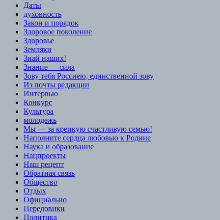
Даты
духовность
Закон и порядок
Здоровое поколение
Здоровье
Земляки
Знай наших!
Знание — сила
Зову тебя Россиею, единственной зову
Из почты редакции
Интервью
Конкурс
Культура
молодежь
Мы — за крепкую счастливую семью!
Наполните сердца любовью к Родине
Наука и образование
Нацпроекты
Наш рецепт
Обратная связь
Общество
Отдых
Официально
Передовики
Политика