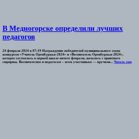
В Медногорске определили лучших
педагогов
24 февраля 2024 в 07:19 Награждение победителей муниципального этапа
конкурсов «Учитель Оренбуржья-2024» и «Воспитатель Оренбуржья-2024»,
которое состоялось в первой школе пятого февраля, началось с приятного
сюрприза. Воспитателям и педагогам – всем участникам — вручили...
Читать еще