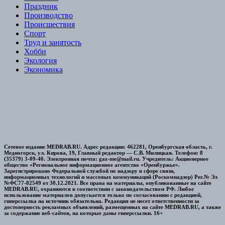
Праздник
Производство
Происшествия
Спорт
Труд и занятость
Хобби
Экология
Экономика
Сетевое издание MEDRAB.RU. Адрес редакции: 462281, Оренбургская область, г.
Медногорск, ул. Кирова, 19, Главный редактор — С.В. Милицкая. Телефон: 8
(35379) 3-09-40. Электронная почта: gaz-me@mail.ru. Учредитель: Акционерное
общество «Региональное информационное агентство «Оренбуржье».
Зарегистрировано Федеральной службой по надзору в сфере связи,
информационных технологий и массовых коммуникаций (Роскомнадзор) Рег.№ Эл
№ФС77-82549 от 30.12.2021. Все права на материалы, опубликованные на сайте
MEDRAB.RU, охраняются в соответствии с законодательством РФ. Любое
использование материалов допускается только по согласованию с редакцией,
гиперссылка на источник обязательна. Редакция не несет ответственности за
достоверность рекламных объявлений, размещенных на сайте MEDRAB.RU, а также
за содержание веб-сайтов, на которые даны гиперссылки. 16+