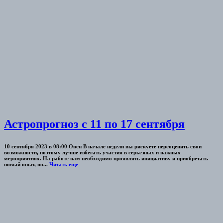
Астропрогноз с 11 по 17 сентября
10 сентября 2023 в 08:00 Овен В начале недели вы рискуете переоценить свои
возможности, поэтому лучше избегать участия в серьезных и важных
мероприятиях. На работе вам необходимо проявлять инициативу и приобретать
новый опыт, но...
Читать еще