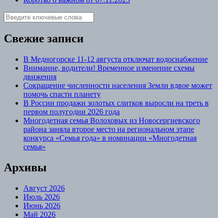
Свежие записи
В Медногорске 11-12 августа отключат водоснабжение
Внимание, водители! Временное изменение схемы
движения
Сокращение численности населения Земли вдвое может
помочь спасти планету
В России продажи золотых слитков выросли на треть в
первом полугодии 2026 года
Многодетная семья Волоховых из Новосергиевского
района заняла второе место на региональном этапе
конкурса «Семья года» в номинации «Многодетная
семья»
Архивы
Август 2026
Июль 2026
Июнь 2026
Май 2026