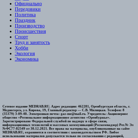
Официально
Передовики
Политика
Праздник
Производство
Происшествия
Спорт
Труд и занятость
Хобби
Экология
Экономика
Сетевое издание MEDRAB.RU. Адрес редакции: 462281, Оренбургская область, г.
Медногорск, ул. Кирова, 19, Главный редактор — С.В. Милицкая. Телефон: 8
(35379) 3-09-40. Электронная почта: gaz-me@mail.ru. Учредитель: Акционерное
общество «Региональное информационное агентство «Оренбуржье».
Зарегистрировано Федеральной службой по надзору в сфере связи,
информационных технологий и массовых коммуникаций (Роскомнадзор) Рег.№ Эл
№ФС77-82549 от 30.12.2021. Все права на материалы, опубликованные на сайте
MEDRAB.RU, охраняются в соответствии с законодательством РФ. Любое
использование материалов допускается только по согласованию с редакцией,