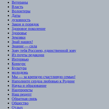
Ветераны
Власть
Волонтеры
Даты
духовность
Закон и порядок
Здоровое поколение
Здоровье
Земляки
Знай наших!
Знание — сила
Зову тебя Россиею, единственной зову
Из почты редакции
Интервью
Конкурс
Культура
молодежь
Мы — за крепкую счастливую семью!
Наполните сердца любовью к Родине
Наука и образование
Нацпроекты
Наш рецепт
Обратная связь
Общество
Отдых