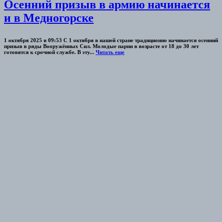
Осенний призыв в армию начинается
и в Медногорске
1 октября 2025 в 09:53 С 1 октября в нашей стране традиционно начинается осенний
призыв в ряды Вооружённых Сил. Молодые парни в возрасте от 18 до 30 лет
готовятся к срочной службе. В эту...
Читать еще