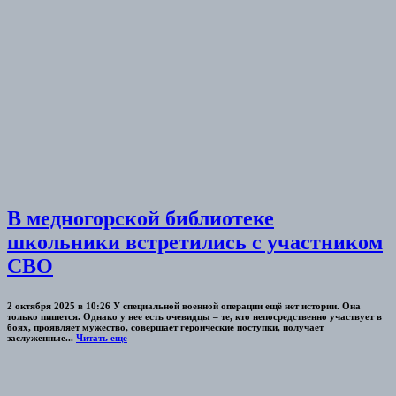
В медногорской библиотеке
школьники встретились с участником
СВО
2 октября 2025 в 10:26 У специальной военной операции ещё нет истории. Она
только пишется. Однако у нее есть очевидцы – те, кто непосредственно участвует в
боях, проявляет мужество, совершает героические поступки, получает
заслуженные...
Читать еще