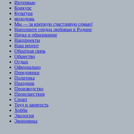
Интервью
Конкурс
Культура
молодежь
Мы — за крепкую счастливую семью!
Наполните сердца любовью к Родине
Наука и образование
Нацпроекты
Наш рецепт
Обратная связь
Общество
Отдых
Официально
Передовики
Политика
Праздник
Производство
Происшествия
Спорт
Труд и занятость
Хобби
Экология
Экономика