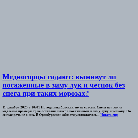
Медногорцы гадают: выживут ли
посаженные в зиму лук и чеснок без
снега при таких морозах?
11 декабря 2025 в 10:01 Погода декабрьская, но не совсем. Снега нет, земля
медленно промерзает, не оставляя шансов посаженным в зиму луку и чесноку. Но
сейчас речь не о них. В Оренбургской области установилось...
Читать еще