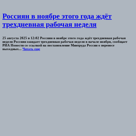
Россиян в ноябре этого года ждёт
трехдневная рабочая неделя
25 августа 2025 в 12:02 Россиян в ноябре этого года ждёт трехдневная рабочая
неделя Россиян ожидает трехдневная рабочая неделя в начале ноября, сообщает
РИА Новости со ссылкой на постановление Минтруда России о переносе
выходных...
Читать еще