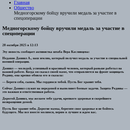
Главная
Общество
Медногорскому бойцу вручили медаль за участие в
спецоперации
Медногорскому бойцу вручили медаль за участие в
спецоперации
28 октября 2025 в 12:13
Эту новость сообщает активистка штаба Вера Касливцева:
Недавно Даниил А., наш земляк, который получил медаль за участие в специальной
военной операции.
Даниил — молодой, успешный и красивый человек, который раньше работал на
важной работе. Когда он сказал своей маме, что отправляется на фронт защищать
Родину, она крепко обняла его и сказала:
— Береги себя, сынок. Мы гордимся тобой. Пусть Бог хранит тебя.
Сейчас Даниил служит на передовой и выполняет боевые задачи. Защита Родины —
это важная и ответственная работа.
Дорогой Даниил, мы желаем тебе удачи, крепкого здоровья и скорейшего
возвращения домой.
Пусть Бог хранит тебя. Дорогие мамы, берегите свое здоровье и не бойтесь
будущего. Мы все вместе молимся, верим в лучшее и ждем вас.