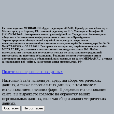
Сетевое издание MEDRAB.RU. Адрес редакции: 462281, Оренбургская область, г.
Медногорск, ул. Кирова, 19, Главный редактор — С.В. Милицкая. Телефон: 8
(35379) 3-09-40. Электронная почта: gaz-me@mail.ru. Учредитель: Акционерное
общество «Региональное информационное агентство «Оренбуржье».
Зарегистрировано Федеральной службой по надзору в сфере связи,
информационных технологий и массовых коммуникаций (Роскомнадзор) Рег.№ Эл
№ФС77-82549 от 30.12.2021. Все права на материалы, опубликованные на сайте
MEDRAB.RU, охраняются в соответствии с законодательством РФ. Любое
использование материалов допускается только по согласованию с редакцией,
гиперссылка на источник обязательна. Редакция не несет ответственности за
достоверность рекламных объявлений, размещенных на сайте MEDRAB.RU, а также
за содержание веб-сайтов, на которые даны гиперссылки. 16+
Политика о персональных данных
Настоящий сайт использует средства сбора метрических
данных, а также персональных данных, в том числе с
использованием внешних форм. Продолжая использование
сайта, вы выражаете согласие на обработку ваших
персональных данных, включая сбор и анализ метрических
данных.
Согласен
Не согласен