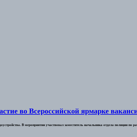
астие во Всероссийской ярмарке ваканс
удоустройства. В мероприятии участвовал заместитель начальника отдела полиции по