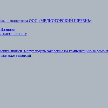
аботников коллектива ООО «МЕДНОГОРСКИЙ ЩЕБЕНЬ»
 Иванами
 спасти планету
ьских ливней, могут подать заявление на компенсацию за ремон
 ярмарке вакансий