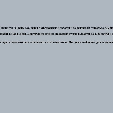
 минимум на душу населения в Оренбургской области и по основным социально-демог
авит 15428 рублей. Для трудоспособного населения сумма вырастет на 2163 рубля и д
при расчете которых используется этот показатель. Он также необходим для назначен