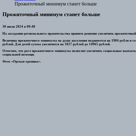
Прожиточный минимум станет больше
Прожиточный минимум станет больше
30 июля 2024 в 09:40
На заседании регионального правительства принято решение увеличить прожиточный
Величина прожиточного минимума на душу населения поднимется на 1984 рубля и сост
рублей. Для детей сумма увеличится на 1827 рублей до 14965 рублей.
Отметим, что рост прожиточного минимума позволит увеличить социальные выплаты, 
социальной помощи.
Фото «Орская хроника».