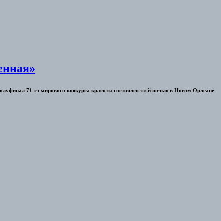
енная»
Полуфинал 71-го мирового конкурса красоты состоялся этой ночью в Новом Орлеане