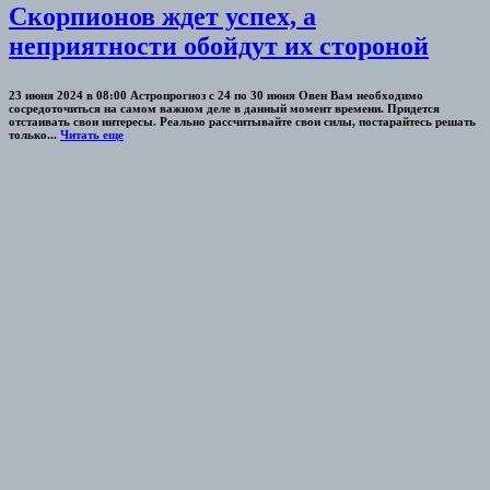
Скорпионов ждет успех, а
неприятности обойдут их стороной
23 июня 2024 в 08:00 Астропрогноз с 24 по 30 июня Овен Вам необходимо
сосредоточиться на самом важном деле в данный момент времени. Придется
отстаивать свои интересы. Реально рассчитывайте свои силы, постарайтесь решать
только...
Читать еще