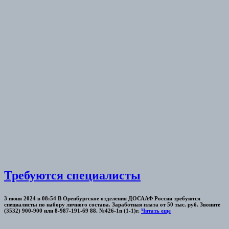
Требуются специалисты
3 июня 2024 в 08:54 В Оренбургское отделения ДОСААФ России требуются
специалисты по набору личного состава. Заработная плата от 50 тыс. руб. Звоните
(3532) 900-900 или 8-987-191-69 88. №426-1п (1-1)г.
Читать еще