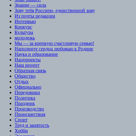
Знание — сила
Зову тебя Россиею, единственной зову
Из почты редакции
Интервью
Конкурс
Культура
молодежь
Мы — за крепкую счастливую семью!
Наполните сердца любовью к Родине
Наука и образование
Нацпроекты
Наш рецепт
Обратная связь
Общество
Отдых
Официально
Передовики
Политика
Праздник
Производство
Происшествия
Спорт
Труд и занятость
Хобби