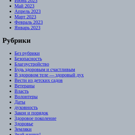
Июнь 2023
Май 2023
Апрель 2023
Март 2023
Февраль 2023
Январь 2023
Рубрики
Без рубрики
Безопасность
Благоустройство
Будь здоровым и счастливым
В здоровом теле — здоровый дух
Вести из детских садов
Ветераны
Власть
Волонтеры
Даты
духовность
Закон и порядок
Здоровое поколение
Здоровье
Земляки
Знай наших!