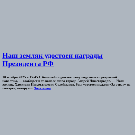
Наш земляк удостоен награды
Президента РФ
10 ноября 2025 в 15:45 С большей гордостью хочу поделиться прекрасной
новостью, — сообщает в тг-канале глава города Андрей Нижегородов. — Наш
земляк, Хамитьян Нигаматшевич Сулейманов, был удостоен медали «За отвагу на
пожаре», которую...
Читать еще