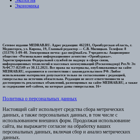
Экология
Экономика
Сетевое издание MEDRAB.RU. Адрес редакции: 462281, Оренбургская область, г.
Медногорск, ул. Кирова, 19, Главный редактор — С.В. Милицкая. Телефон: 8
(35379) 3-09-40. Электронная почта: gaz-me@mail.ru. Учредитель: Акционерное
общество «Региональное информационное агентство «Оренбуржье».
Зарегистрировано Федеральной службой по надзору в сфере связи,
информационных технологий и массовых коммуникаций (Роскомнадзор) Рег.№ Эл
№ФС77-82549 от 30.12.2021. Все права на материалы, опубликованные на сайте
MEDRAB.RU, охраняются в соответствии с законодательством РФ. Любое
использование материалов допускается только по согласованию с редакцией,
гиперссылка на источник обязательна. Редакция не несет ответственности за
достоверность рекламных объявлений, размещенных на сайте MEDRAB.RU, а также
за содержание веб-сайтов, на которые даны гиперссылки. 16+
Политика о персональных данных
Настоящий сайт использует средства сбора метрических
данных, а также персональных данных, в том числе с
использованием внешних форм. Продолжая использование
сайта, вы выражаете согласие на обработку ваших
персональных данных, включая сбор и анализ метрических
данных.