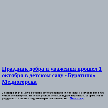
Праздник добра и уважения прошел 1
октября в детском саду «Буратино»
Медногорска
2 октября 2024 в 15:01 В гости к ребятам пришли их бабушки и дедушки. Баба Яга
хотела все испортить, но потом решила остаться и даже поделилась со зрелыми и
умудренными опытом людьми секретами молодости....
Читать еще