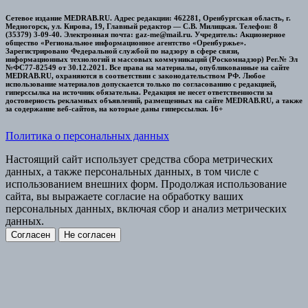
Сетевое издание MEDRAB.RU. Адрес редакции: 462281, Оренбургская область, г.
Медногорск, ул. Кирова, 19, Главный редактор — С.В. Милицкая. Телефон: 8
(35379) 3-09-40. Электронная почта: gaz-me@mail.ru. Учредитель: Акционерное
общество «Региональное информационное агентство «Оренбуржье».
Зарегистрировано Федеральной службой по надзору в сфере связи,
информационных технологий и массовых коммуникаций (Роскомнадзор) Рег.№ Эл
№ФС77-82549 от 30.12.2021. Все права на материалы, опубликованные на сайте
MEDRAB.RU, охраняются в соответствии с законодательством РФ. Любое
использование материалов допускается только по согласованию с редакцией,
гиперссылка на источник обязательна. Редакция не несет ответственности за
достоверность рекламных объявлений, размещенных на сайте MEDRAB.RU, а также
за содержание веб-сайтов, на которые даны гиперссылки. 16+
Политика о персональных данных
Настоящий сайт использует средства сбора метрических
данных, а также персональных данных, в том числе с
использованием внешних форм. Продолжая использование
сайта, вы выражаете согласие на обработку ваших
персональных данных, включая сбор и анализ метрических
данных.
Согласен
Не согласен