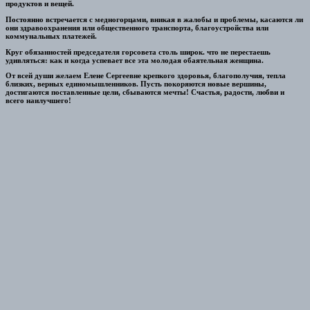
продуктов и вещей.
Постоянно встречается с медногорцами, вникая в жалобы и проблемы, касаются ли
они здравоохранения или общественного транспорта, благоустройства или
коммунальных платежей.
Круг обязанностей председателя горсовета столь широк. что не перестаешь
удивляться: как и когда успевает все эта молодая обаятельная женщина.
От всей души желаем Елене Сергеевне крепкого здоровья, благополучия, тепла
близких, верных единомышленников. Пусть покоряются новые вершины,
достигаются поставленные цели, сбываются мечты! Счастья, радости, любви и
всего наилучшего!