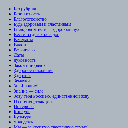
Без рубрики
Безопасность
Благоустройство
Будь здоровым и счастливым
В здоровом теле — здоровый дух
Вести из детских садов
Ветераны
Власть
Волонтеры
Даты
духовность
Закон и порядок
Здоровое поколение
Здоровье
Земляки
Знай наших!
Знание — сила
Зову тебя Россиею, единственной зову
Из почты редакции
Интервью
Конкурс
Культура
молодежь
Мы — за крепкую счастливую семью!