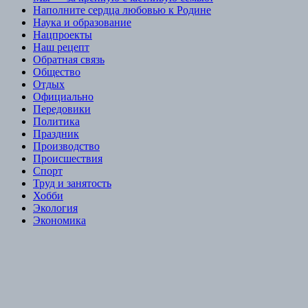
Наполните сердца любовью к Родине
Наука и образование
Нацпроекты
Наш рецепт
Обратная связь
Общество
Отдых
Официально
Передовики
Политика
Праздник
Производство
Происшествия
Спорт
Труд и занятость
Хобби
Экология
Экономика