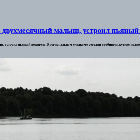
б двухмесячный малыш, устроил пьяный
ыш, устроил пьяный водитель В региональном следкоме сегодня сообщили жуткие подр