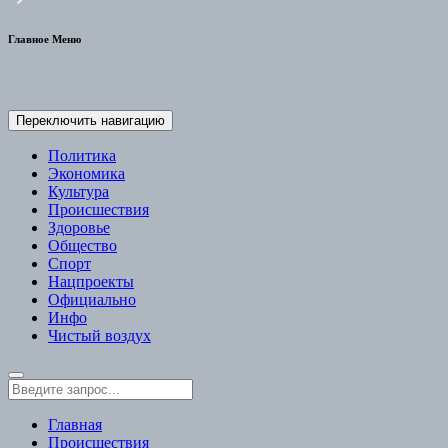
Главное Меню
Переключить навигацию
Политика
Экономика
Культура
Происшествия
Здоровье
Общество
Спорт
Нацпроекты
Официально
Инфо
Чистый воздух
Главная
Происшествия