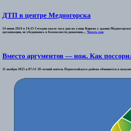
ДТП в центре Медногорска
14 июня 2024 в 14:25 Сегодня около часа дня на улице Кирова у здания Медногорск
организации, не убедившись в безопасности движения,...
Читать еще
Вместо аргументов — нож. Как поссори
11 ноября 2025 в 07:51 28-летний житель Первомайского района обвиняется в покуше