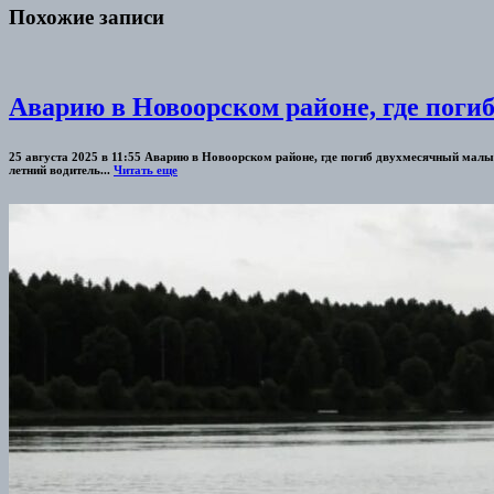
Похожие записи
Аварию в Новоорском районе, где поги
25 августа 2025 в 11:55 Аварию в Новоорском районе, где погиб двухмесячный мал
летний водитель...
Читать еще