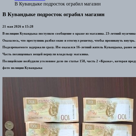
В Кувандыке подросток ограбил магазин
В Кувандыке подросток ограбил магазин
21 мая 2026 в 15:28
В полицию Кувандыка поступило сообщение о краже из магазина. 23-летний мужчина з
Оказалось, что преступник разбил окно и отогнул решетку, чтобы проникнуть внутрь. 
Подозреваемого задержали сразу. Им оказался 16-летний житель Кувандыка, ранее н
Часть похищенных вещей вернули владельцу магазина.
Полицейские возбудили уголовное дело по статье 158, часть 2 «Кража», которая пре
фото полиции Кувандыка