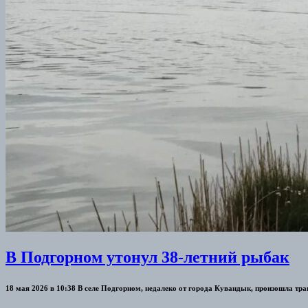
В Подгорном утонул 38-летний рыбак
18 мая 2026 в 10:38 В селе Подгорном, недалеко от города Кувандык, произошла тра