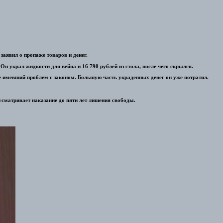
аявил о пропаже товаров и денег.
Он украл жидкости для вейпа и 16 790 рублей из стола, после чего скрылся.
е имевший проблем с законом. Большую часть украденных денег он уже потратил.
дусматривает наказание до пяти лет лишения свободы.