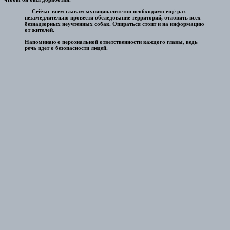
— Сейчас всем главам муниципалитетов необходимо ещё раз
незамедлительно провести обследование территорий, отловить всех
безнадзорных неучтенных собак. Опираться стоит и на информацию
от жителей.
Напоминаю о персональной ответственности каждого главы, ведь
речь идет о безопасности людей.