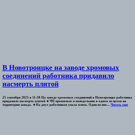
В Новотроицке на заводе хромовых
соединений работника придавило
насмерть плитой
25 сентября 2025 в 11:38 На заводе хромовых соединений в Новотроицке работника
придавило насмерть плитой 🔹ЧП произошло в понедельник в одном из цехов на
территории завода. 🔹На двух работников упала плита. Один из них...
Читать еще