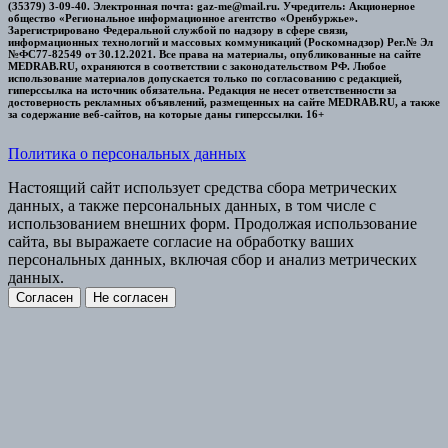
(35379) 3-09-40. Электронная почта: gaz-me@mail.ru. Учредитель: Акционерное
общество «Региональное информационное агентство «Оренбуржье».
Зарегистрировано Федеральной службой по надзору в сфере связи,
информационных технологий и массовых коммуникаций (Роскомнадзор) Рег.№ Эл
№ФС77-82549 от 30.12.2021. Все права на материалы, опубликованные на сайте
MEDRAB.RU, охраняются в соответствии с законодательством РФ. Любое
использование материалов допускается только по согласованию с редакцией,
гиперссылка на источник обязательна. Редакция не несет ответственности за
достоверность рекламных объявлений, размещенных на сайте MEDRAB.RU, а также
за содержание веб-сайтов, на которые даны гиперссылки. 16+
Политика о персональных данных
Настоящий сайт использует средства сбора метрических
данных, а также персональных данных, в том числе с
использованием внешних форм. Продолжая использование
сайта, вы выражаете согласие на обработку ваших
персональных данных, включая сбор и анализ метрических
данных.
Согласен
Не согласен