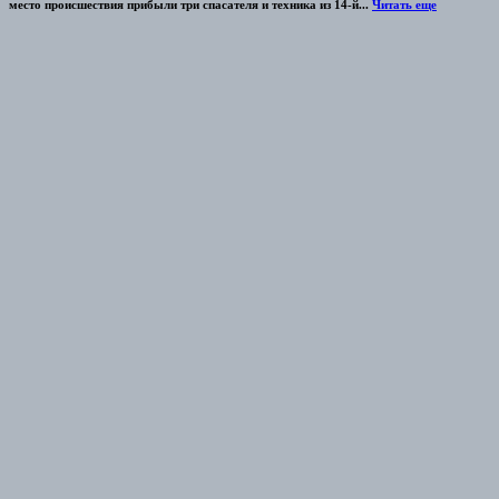
место происшествия прибыли три спасателя и техника из 14-й...
Читать еще