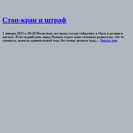
Стоп-кран и штраф
1 января 2023 в 10:20 Несколько лет назад соседи собрались в Орск к дочери и
внукам. В последний день перед Новым годом жена готовила разносолы, что-то
стряпала, испекла удивительный торт. Без конца звонила туда,...
Читать еще