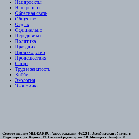
Нацпроекты
Наш рецепт
Обратная связь
Общество
Отдых
Официально
Передовики
Политика
Праздник
Производство
Происшествия
Спорт
Труд и занятость
Хобби
Экология
Экономика
Сетевое издание MEDRAB.RU. Адрес редакции: 462281, Оренбургская область, г.
Медногорск, ул. Кирова, 19, Главный редактор — С.В. Милицкая. Телефон: 8