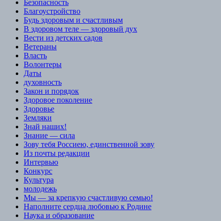
Безопасность
Благоустройство
Будь здоровым и счастливым
В здоровом теле — здоровый дух
Вести из детских садов
Ветераны
Власть
Волонтеры
Даты
духовность
Закон и порядок
Здоровое поколение
Здоровье
Земляки
Знай наших!
Знание — сила
Зову тебя Россиею, единственной зову
Из почты редакции
Интервью
Конкурс
Культура
молодежь
Мы — за крепкую счастливую семью!
Наполните сердца любовью к Родине
Наука и образование