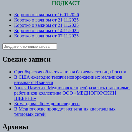
ПОДКАСТ
Коротко о важном от 16.01.2026
Коротко о важном от 21.11.2025
Коротко о важном от 21.11.2025
Коротко о важном от 14.11.2025
Коротко о важном от 07.11.2025
Свежие записи
Оренбургская область – новая бахчевая столица России
В США ежегодно тысячи новорожденных мальчиков
называют Иванами
Аллея Памяти в Медногорске преобразилась стараниями
работников коллектива ООО «МЕДНОГОРСКИЙ
ЩЕБЕНЬ»
Командовал боем до последнего
В Медногорске проведут испытания квартальных
тепловых сетей
Архивы