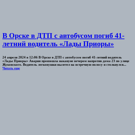
В Орске в ДТП с автобусом погиб 41-
летний водитель «Лады Приоры»
24 апреля 2024 в 12:06 В Орске в ДТП с автобусом погиб 41-летний водитель
«Лады Приоры» Авария произошла накануне вечером напротив дома 23 по улице
Жуковского. Водитель легковушки вылетел на встречную полосу и столкнулся...
Читать еще