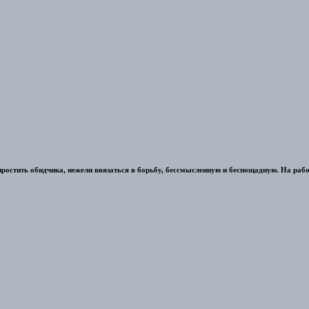
 простить обидчика, нежели ввязаться в борьбу, бессмысленную и беспощадную. На раб