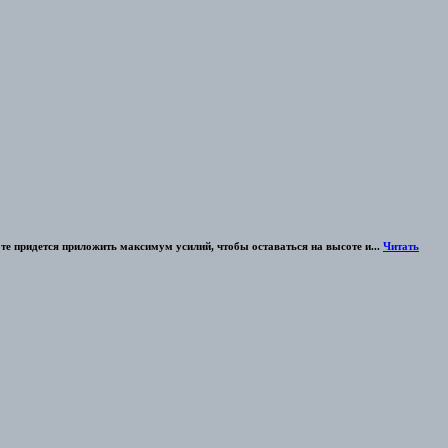
оте придется приложить максимум усилий, чтобы оставаться на высоте и...
Читать