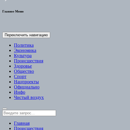
Главное Меню
Переключить навигацию
Политика
Экономика
Культура
Происшествия
Здоровье
Общество
Спорт
Нацпроекты
Официально
Инфо
Чистый воздух
Главная
Происшествия