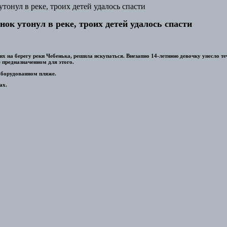
тонул в реке, троих детей удалось спасти
ок утонул в реке, троих детей удалось спасти
 на берегу реки Чебенька, решила искупаться. Внезапно 14-летнюю девочку унесло тече
 предназначенном для этого.
еоборудованном пляже.
ах.