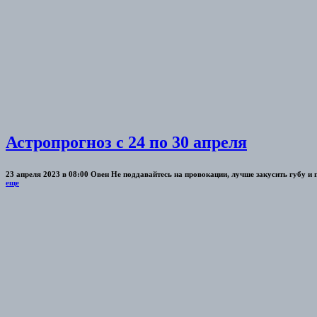
Астропрогноз с 24 по 30 апреля
23 апреля 2023 в 08:00 Овен Не поддавайтесь на провокации, лучше закусить губу и
еще