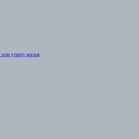
т или утрату жилья