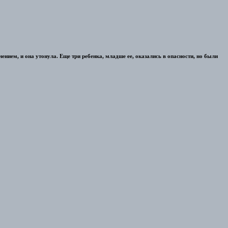
нием, и она утонула. Еще три ребенка, младше ее, оказались в опасности, но были