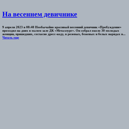
На весеннем девичнике
9 апреля 2023 в 08:40 Необычайно красивый весенний девичник «Пробуждение»
проходил на днях в малом зале ДК «Металлург». Он собрал около 30 молодых
женщин, пришедших, согласно дресс-коду, в розовых, бежевых и белых нарядах в...
Читать еще