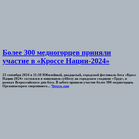
Более 300 медногорцев приняли
участие в «Кроссе Нации-2024»
23 сентября 2024 в 11:50 Юбилейный, двадцатый, городской фестиваль бега «Кросс
Нации-2024» состоялся в минувшую субботу на городском стадионе «Труд», в
рамках Всероссийского дня бега. В забеге приняли участие более 300 медногорцев.
Организатором спортивного...
Читать еще