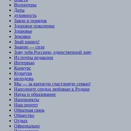
Волонтеры
Даты
духовность
Закон и порядок
Здоровое поколение
Здоровье
Земляки
Знай наших!
Знание — сила
Зову тебя Россиею, единственной зову
Из почты редакции
Интервью
Конкурс
Культура
молодежь
Мы — за крепкую счастливую семью!
Наполните сердца любовью к Родине
Наука и образование
Нацпроекты
Наш рецепт
Обратная связь
Общество
Отдых
Официально