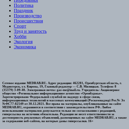
Передовики
Политика
Праздник
Производство
Происшествия
Спорт
Труд и занятость
Хобби
Экология
Экономика
Сетевое издание MEDRAB.RU. Адрес редакции: 462281, Оренбургская область, г.
Медногорск, ул. Кирова, 19, Главный редактор — С.В. Милицкая. Телефон: 8
(35379) 3-09-40. Электронная почта: gaz-me@mail.ru. Учредитель: Акционерное
общество «Региональное информационное агентство «Оренбуржье».
Зарегистрировано Федеральной службой по надзору в сфере связи,
информационных технологий и массовых коммуникаций (Роскомнадзор) Рег.№ Эл
№ФС77-82549 от 30.12.2021. Все права на материалы, опубликованные на сайте
MEDRAB.RU, охраняются в соответствии с законодательством РФ. Любое
использование материалов допускается только по согласованию с редакцией,
гиперссылка на источник обязательна. Редакция не несет ответственности за
достоверность рекламных объявлений, размещенных на сайте MEDRAB.RU, а также
за содержание веб-сайтов, на которые даны гиперссылки. 16+