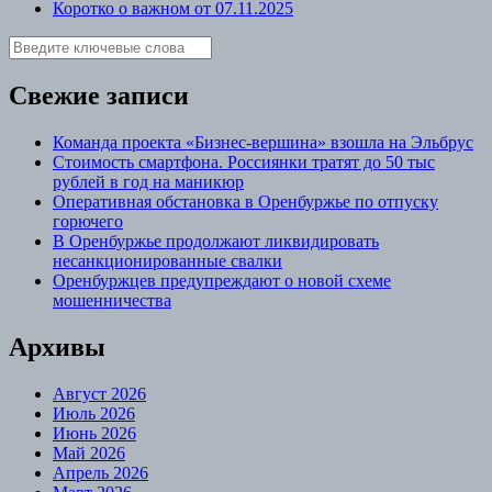
Коротко о важном от 07.11.2025
Свежие записи
Команда проекта «Бизнес‑вершина» взошла на Эльбрус
Стоимость смартфона. Россиянки тратят до 50 тыс
рублей в год на маникюр
Оперативная обстановка в Оренбуржье по отпуску
горючего
В Оренбуржье продолжают ликвидировать
несанкционированные свалки
Оренбуржцев предупреждают о новой схеме
мошенничества
Архивы
Август 2026
Июль 2026
Июнь 2026
Май 2026
Апрель 2026