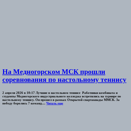
На Медногорском МСК прошли
соревнования по настольному теннису
2 апреля 2026 в 10:17 Лучшие в настольном теннисе Работники комбината и
студенты Медногорского индустриального колледжа встретились на турнире по
настольному теннису. Он прошел в рамках Открытой спартакиады ММСК. За
победу боролись 7 команд....
Читать еще