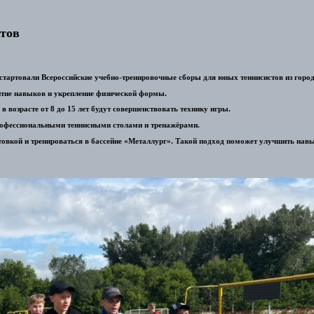
стов
стартовали Всероссийские учебно-тренировочные сборы для юных теннисистов из город
витие навыков и укрепление физической формы.
 возрасте от 8 до 15 лет будут совершенствовать технику игры.
рофессиональными теннисными столами и тренажёрами.
овкой и тренироваться в бассейне «Металлург». Такой подход поможет улучшить навык