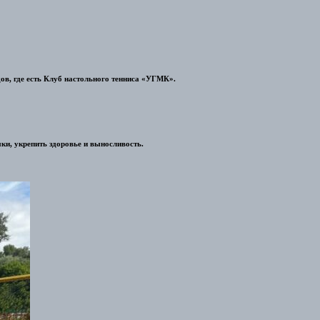
ов, где есть Клуб настольного тенниса «УГМК».
и, укрепить здоровье и выносливость.