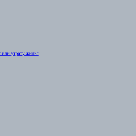
т или утрату жилья