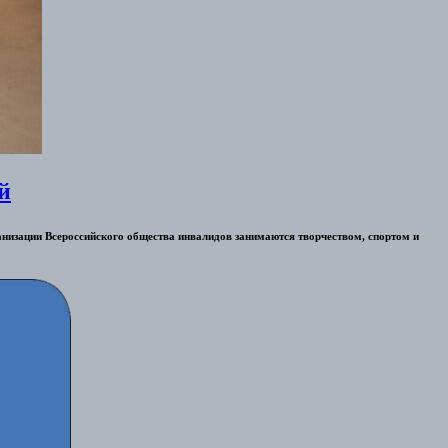
й
анизации Всероссийского общества инвалидов занимаются творчеством, спортом и