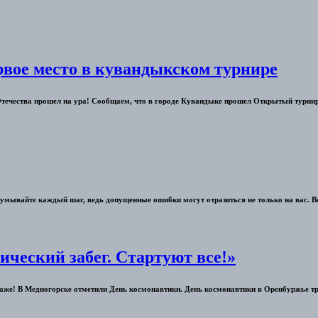
вое место в кувандыкском турнире
Отечества прошел на ура! Сообщаем, что в городе Кувандыке прошел Открытый турни
думывайте каждый шаг, ведь допущенные ошибки могут отразиться не только на вас. Во 
ический забег. Стартуют все!»
одаже! В Медногорске отметили День космонавтики. День космонавтики в Оренбуржье 