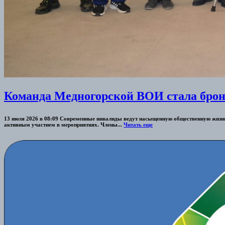
Команда Медногорской ВОИ стала брон
13 июля 2026 в 08:09 Современные инвалиды ведут насыщенную общественную жизнь,
активным участием в мероприятиях. Члены...
Читать еще