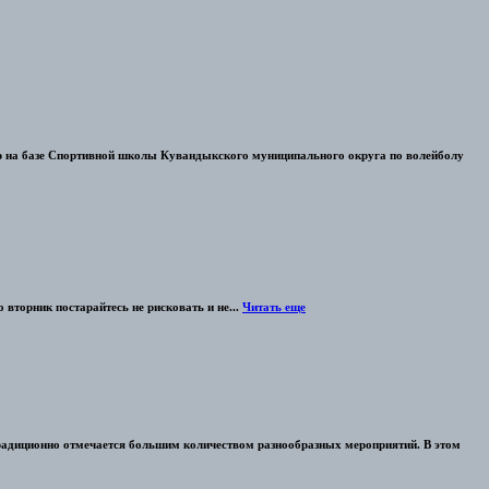
р на базе Спортивной школы Кувандыкского муниципального округа по волейболу
вторник постарайтесь не рисковать и не...
Читать еще
традиционно отмечается большим количеством разнообразных мероприятий. В этом