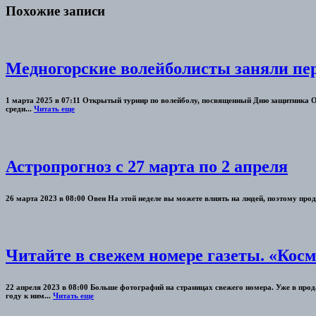
Похожие записи
Медногорские волейболисты заняли пер
1 марта 2025 в 07:11 Открытый турнир по волейболу, посвященный Дню защитника 
среди...
Читать еще
Астропрогноз с 27 марта по 2 апреля
26 марта 2023 в 08:00 Овен На этой неделе вы можете влиять на людей, поэтому про
Читайте в свежем номере газеты. «Косм
22 апреля 2023 в 08:00 Больше фотографий на страницах свежего номера. Уже в пр
году к ним...
Читать еще