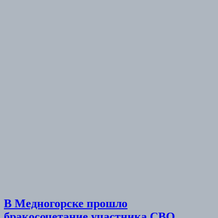
В Медногорске прошло
бракосочетание участника СВО