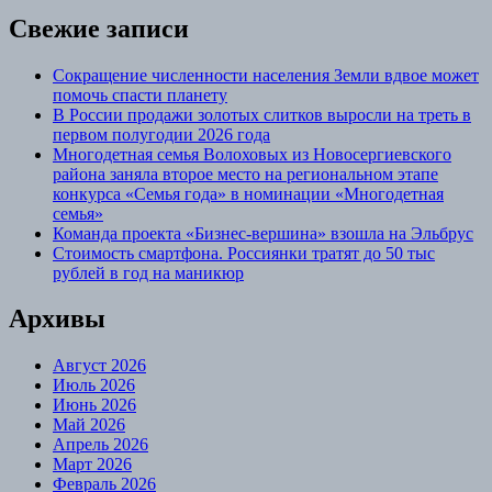
Свежие записи
Сокращение численности населения Земли вдвое может
помочь спасти планету
В России продажи золотых слитков выросли на треть в
первом полугодии 2026 года
Многодетная семья Волоховых из Новосергиевского
района заняла второе место на региональном этапе
конкурса «Семья года» в номинации «Многодетная
семья»
Команда проекта «Бизнес‑вершина» взошла на Эльбрус
Стоимость смартфона. Россиянки тратят до 50 тыс
рублей в год на маникюр
Архивы
Август 2026
Июль 2026
Июнь 2026
Май 2026
Апрель 2026
Март 2026
Февраль 2026