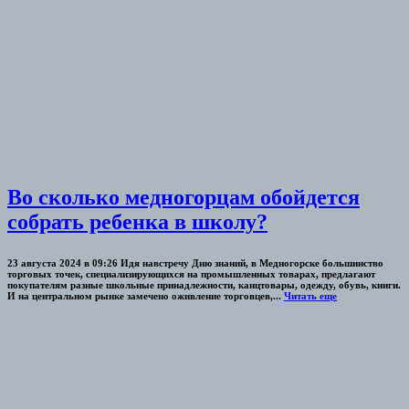
Во сколько медногорцам обойдется
собрать ребенка в школу?
23 августа 2024 в 09:26 Идя навстречу Дню знаний, в Медногорске большинство
торговых точек, специализирующихся на промышленных товарах, предлагают
покупателям разные школьные принадлежности, канцтовары, одежду, обувь, книги.
И на центральном рынке замечено оживление торговцев,...
Читать еще