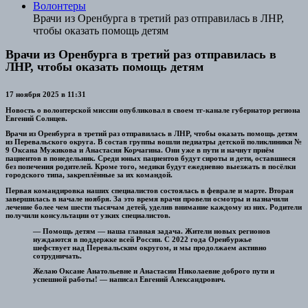
Волонтеры
Врачи из Оренбурга в третий раз отправилась в ЛНР,
чтобы оказать помощь детям
Врачи из Оренбурга в третий раз отправилась в
ЛНР, чтобы оказать помощь детям
17 ноября 2025 в 11:31
Новость о волонтерской миссии опубликовал в своем тг-канале губернатор региона
Евгений Солнцев.
Врачи из Оренбурга в третий раз отправилась в ЛНР, чтобы оказать помощь детям
из Перевальского округа. В состав группы вошли педиатры детской поликлиники №
9 Оксана Мужикова и Анастасия Корчагина. Они уже в пути и начнут приём
пациентов в понедельник. Среди юных пациентов будут сироты и дети, оставшиеся
без попечения родителей. Кроме того, медики будут ежедневно выезжать в посёлки
городского типа, закреплённые за их командой.
Первая командировка наших специалистов состоялась в феврале и марте. Вторая
завершилась в начале ноября. За это время врачи провели осмотры и назначили
лечение более чем шести тысячам детей, уделив внимание каждому из них. Родители
получили консультации от узких специалистов.
— Помощь детям — наша главная задача. Жители новых регионов
нуждаются в поддержке всей России. С 2022 года Оренбуржье
шефствует над Перевальским округом, и мы продолжаем активно
сотрудничать.
Желаю Оксане Анатольевне и Анастасии Николаевне доброго пути и
успешной работы! — написал Евгений Александрович.