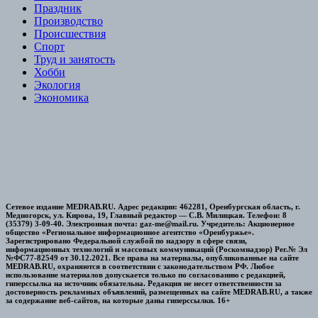
Праздник
Производство
Происшествия
Спорт
Труд и занятость
Хобби
Экология
Экономика
Сетевое издание MEDRAB.RU. Адрес редакции: 462281, Оренбургская область, г.
Медногорск, ул. Кирова, 19, Главный редактор — С.В. Милицкая. Телефон: 8
(35379) 3-09-40. Электронная почта: gaz-me@mail.ru. Учредитель: Акционерное
общество «Региональное информационное агентство «Оренбуржье».
Зарегистрировано Федеральной службой по надзору в сфере связи,
информационных технологий и массовых коммуникаций (Роскомнадзор) Рег.№ Эл
№ФС77-82549 от 30.12.2021. Все права на материалы, опубликованные на сайте
MEDRAB.RU, охраняются в соответствии с законодательством РФ. Любое
использование материалов допускается только по согласованию с редакцией,
гиперссылка на источник обязательна. Редакция не несет ответственности за
достоверность рекламных объявлений, размещенных на сайте MEDRAB.RU, а также
за содержание веб-сайтов, на которые даны гиперссылки. 16+