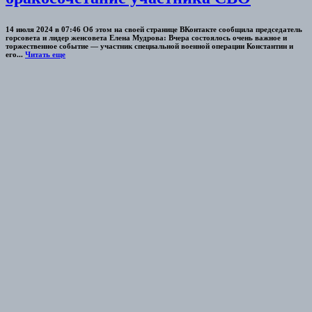
14 июля 2024 в 07:46 Об этом на своей странице ВКонтакте сообщила председатель
горсовета и лидер женсовета Елена Мудрова: Вчера состоялось очень важное и
торжественное событие — участник специальной военной операции Константин и
его...
Читать еще