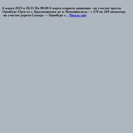
6 марта 2023 в 10:31 На 08:00 6 марта открыто движение: -на участке трассы
Оренбург-Орск от с. Краснощеково до п. Новоникольск – с 170 по 260 километр;
-на участке дороги Самара — Оренбург с...
Читать еще