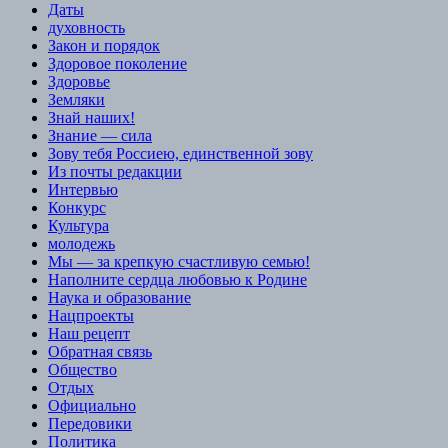
Даты
духовность
Закон и порядок
Здоровое поколение
Здоровье
Земляки
Знай наших!
Знание — сила
Зову тебя Россиею, единственной зову
Из почты редакции
Интервью
Конкурс
Культура
молодежь
Мы — за крепкую счастливую семью!
Наполните сердца любовью к Родине
Наука и образование
Нацпроекты
Наш рецепт
Обратная связь
Общество
Отдых
Официально
Передовики
Политика