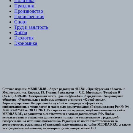
Политика
Праздник
Производство
Происшествия
Спорт
Труд и занятость
Хобби
Экология
Экономика
Сетевое издание MEDRAB.RU. Адрес редакции: 462281, Оренбургская область, г.
Медногорск, ул. Кирова, 19, Главный редактор — С.В. Милицкая. Телефон: 8
(35379) 3-09-40. Электронная почта: gaz-me@mail.ru. Учредитель: Акционерное
общество «Региональное информационное агентство «Оренбуржье».
Зарегистрировано Федеральной службой по надзору в сфере связи,
информационных технологий и массовых коммуникаций (Роскомнадзор) Рег.№ Эл
№ФС77-82549 от 30.12.2021. Все права на материалы, опубликованные на сайте
MEDRAB.RU, охраняются в соответствии с законодательством РФ. Любое
использование материалов допускается только по согласованию с редакцией,
гиперссылка на источник обязательна. Редакция не несет ответственности за
достоверность рекламных объявлений, размещенных на сайте MEDRAB.RU, а также
за содержание веб-сайтов, на которые даны гиперссылки. 16+