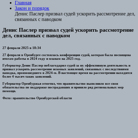
Главная
Закон и порядок
Денис Паслер призвал судей ускорить рассмотрение дел,
связанных с паводком
Денис Паслер призвал судей ускорить рассмотрение
дел, связанных с паводком
27 февраля 2025 в 18:34
27 февраля в Оренбурге состоялась конференция судей, которая была посвящена
итогам работы в 2024 году и планам на 2025 год.
Губернатор Денис Паслер поблагодарил судей за их эффективную деятельность и
призвал ускорить рассмотрение исковых заявлений, связанных с последствиями
паводка, произошедшего в 2024-м. В настоящее время на рассмотрении находится
более 4 тысяч таких заявлений.
Губернатор Оренбуржья отметил, что правительство выполнило все свои
обязательства по поддержке пострадавших и приняло ряд региональных мер
помощи.
Фото: правительство Оренбургской области