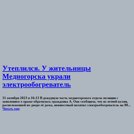
Утеплился. У жительницы
Медногорска украли
электрообогреватель
31 октября 2023 в 16:13 В дежурную часть медногорского отдела полиции с
заявлением о краже обратилась гражданка А. Она сообщила, что из летней кухни,
расположенной во дворе её дома, неизвестный похитил электрообогреватель на 80...
Читать еще