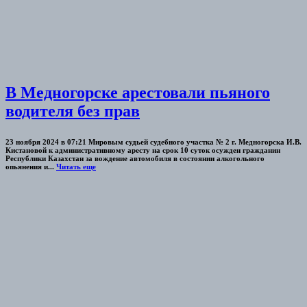
В Медногорске арестовали пьяного
водителя без прав
23 ноября 2024 в 07:21 Мировым судьей судебного участка № 2 г. Медногорска И.В.
Кистановой к административному аресту на срок 10 суток осужден гражданин
Республики Казахстан за вождение автомобиля в состоянии алкогольного
опьянения и...
Читать еще