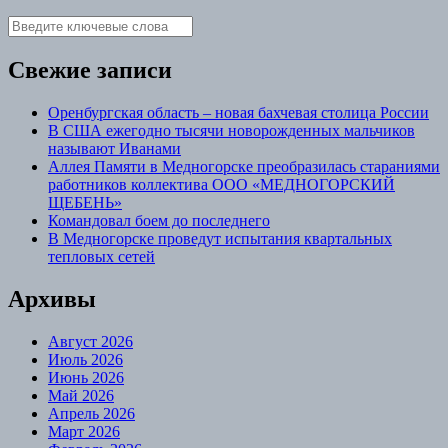
Свежие записи
Оренбургская область – новая бахчевая столица России
В США ежегодно тысячи новорожденных мальчиков
называют Иванами
Аллея Памяти в Медногорске преобразилась стараниями
работников коллектива ООО «МЕДНОГОРСКИЙ
ЩЕБЕНЬ»
Командовал боем до последнего
В Медногорске проведут испытания квартальных
тепловых сетей
Архивы
Август 2026
Июль 2026
Июнь 2026
Май 2026
Апрель 2026
Март 2026