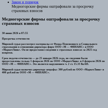
Закон и порядок
Медногорские фирмы оштрафовали за просрочку
страховых взносов
Медногорские фирмы оштрафовали за просрочку
страховых взносов
30 июня 2026 в 07:55
Просрочка отчетности
Мировой судья рассмотрел материалы от Фонда Пенсионного и Социального
страхования в отношении директора фирм ООО «М — ФИНАНС» и ООО
«МаркетЛинк». Он не предоставил сведения о страховых взносах за 2025 год
вовремя.
Срок подачи отчетности — до 25 января 2026 года, но сведения были
предоставлены только 1 февраля 2026 по ООО «МаркетЛинк» и 4 февраля 2026 по
ООО «М — ФИНАНС». Это является нарушением ч. 2 ст. 15.33 КоАП.
Мировой судья назначил директору штрафы: 300 рублей по ООО «МаркетЛинк» и
400 рублей по ООО «М — ФИНАНС».