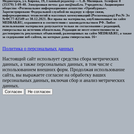
Медногорск, ул. Кирова, 19, Главный редактор — С.В. Милицкая. Телефон: 8
(35379) 3-09-40. Электронная почта: gaz-me@mail.ru. Учредитель: Акционерное
общество «Региональное информационное агентство «Оренбуржье».
Зарегистрировано Федеральной службой по надзору в сфере связи,
информационных технологий и массовых коммуникаций (Роскомнадзор) Рег.№ Эл
№ФС77-82549 от 30.12.2021. Все права на материалы, опубликованные на сайте
MEDRAB.RU, охраняются в соответствии с законодательством РФ. Любое
использование материалов допускается только по согласованию с редакцией,
гиперссылка на источник обязательна. Редакция не несет ответственности за
достоверность рекламных объявлений, размещенных на сайте MEDRAB.RU, а также
за содержание веб-сайтов, на которые даны гиперссылки. 16+
Политика о персональных данных
Настоящий сайт использует средства сбора метрических
данных, а также персональных данных, в том числе с
использованием внешних форм. Продолжая использование
сайта, вы выражаете согласие на обработку ваших
персональных данных, включая сбор и анализ метрических
данных.
Согласен
Не согласен