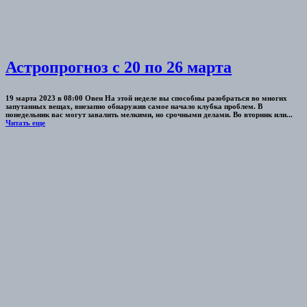
Астропрогноз с 20 по 26 марта
19 марта 2023 в 08:00 Овен На этой неделе вы способны разобраться во многих
запутанных вещах, внезапно обнаружив самое начало клубка проблем. В
понедельник вас могут завалить мелкими, но срочными делами. Во вторник или...
Читать еще