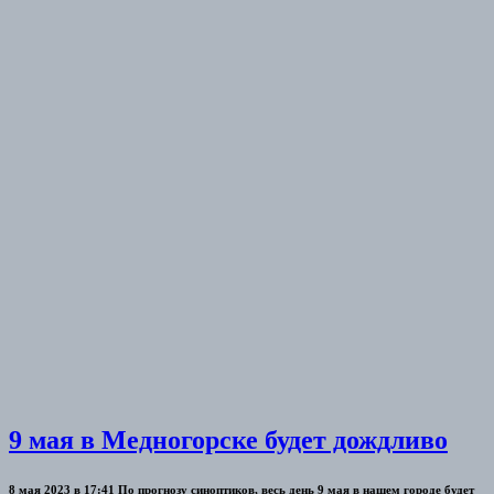
9 мая в Медногорске будет дождливо
8 мая 2023 в 17:41 По прогнозу синоптиков, весь день 9 мая в нашем городе будет