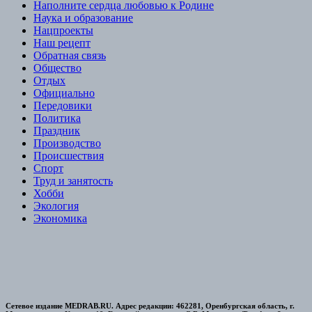
Наполните сердца любовью к Родине
Наука и образование
Нацпроекты
Наш рецепт
Обратная связь
Общество
Отдых
Официально
Передовики
Политика
Праздник
Производство
Происшествия
Спорт
Труд и занятость
Хобби
Экология
Экономика
Сетевое издание MEDRAB.RU. Адрес редакции: 462281, Оренбургская область, г.