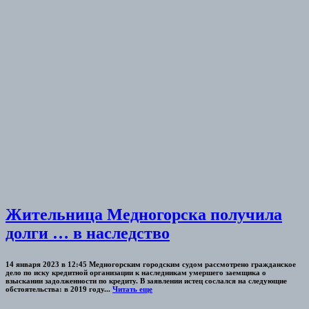
Жительница Медногорска получила
долги … в наследство
14 января 2023 в 12:45 Медногорским городским судом рассмотрено гражданское
дело по иску кредитной организации к наследникам умершего заемщика о
взыскании задолженности по кредиту. В заявлении истец сослался на следующие
обстоятельства: в 2019 году...
Читать еще