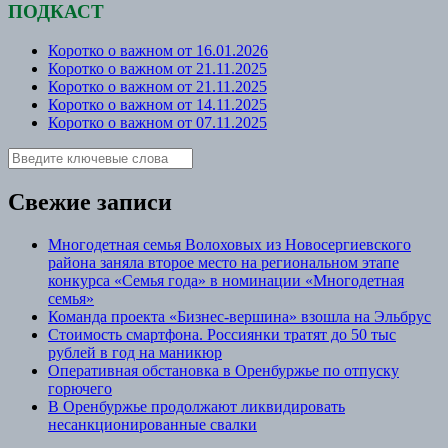
ПОДКАСТ
Коротко о важном от 16.01.2026
Коротко о важном от 21.11.2025
Коротко о важном от 21.11.2025
Коротко о важном от 14.11.2025
Коротко о важном от 07.11.2025
Свежие записи
Многодетная семья Волоховых из Новосергиевского
района заняла второе место на региональном этапе
конкурса «Семья года» в номинации «Многодетная
семья»
Команда проекта «Бизнес‑вершина» взошла на Эльбрус
Стоимость смартфона. Россиянки тратят до 50 тыс
рублей в год на маникюр
Оперативная обстановка в Оренбуржье по отпуску
горючего
В Оренбуржье продолжают ликвидировать
несанкционированные свалки