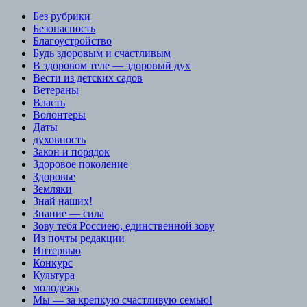
Без рубрики
Безопасность
Благоустройство
Будь здоровым и счастливым
В здоровом теле — здоровый дух
Вести из детских садов
Ветераны
Власть
Волонтеры
Даты
духовность
Закон и порядок
Здоровое поколение
Здоровье
Земляки
Знай наших!
Знание — сила
Зову тебя Россиею, единственной зову
Из почты редакции
Интервью
Конкурс
Культура
молодежь
Мы — за крепкую счастливую семью!