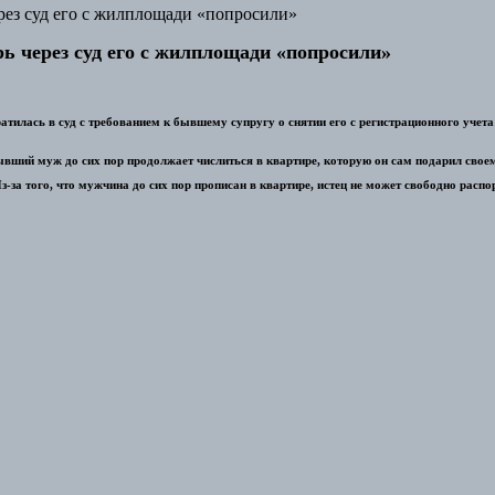
рез суд его с жилплощади «попросили»
ь через суд его с жилплощади «попросили»
ратилась в суд с требованием к бывшему супругу о снятии его с регистрационного уче
бывший муж до сих пор продолжает числиться в квартире, которую он сам подарил свое
 Из-за того, что мужчина до сих пор прописан в квартире, истец не может свободно р