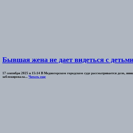
Бывшая жена не дает видеться с детьм
17 сентября 2025 в 15:14 В Медногорском городском суде рассматривается дело, ин
заблокировала...
Читать еще