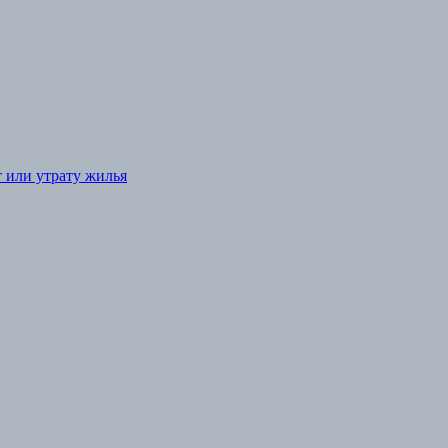
т или утрату жилья