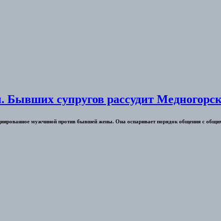
и. Бывших супругов рассудит Медногорск
ициированное мужчиной против бывшей жены. Она оспаривает порядок общения с общими