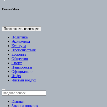
Главное Меню
Переключить навигацию
Политика
Экономика
Культура
Происшествия
Здоровье
Общество
Спорт
Нацпроекты
Официально
Инфо
Чистый воздух
Главная
Закон и порядок