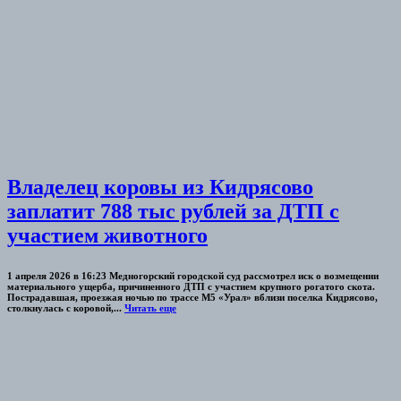
Владелец коровы из Кидрясово
заплатит 788 тыс рублей за ДТП с
участием животного
1 апреля 2026 в 16:23 Медногорский городской суд рассмотрел иск о возмещении
материального ущерба, причиненного ДТП с участием крупного рогатого скота.
Пострадавшая, проезжая ночью по трассе М5 «Урал» вблизи поселка Кидрясово,
столкнулась с коровой,...
Читать еще