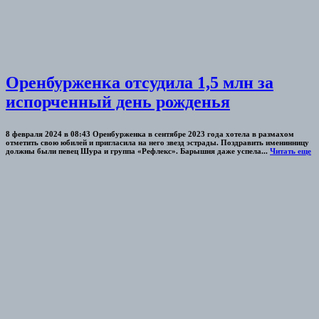
Оренбурженка отсудила 1,5 млн за
испорченный день рожденья
8 февраля 2024 в 08:43 Оренбурженка в сентябре 2023 года хотела в размахом
отметить свою юбилей и пригласила на него звезд эстрады. Поздравить именинницу
должны были певец Шура и группа «Рефлекс». Барышня даже успела...
Читать еще