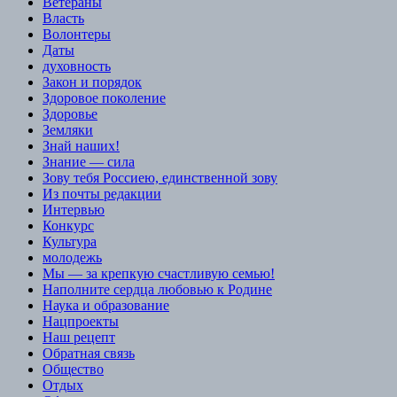
Ветераны
Власть
Волонтеры
Даты
духовность
Закон и порядок
Здоровое поколение
Здоровье
Земляки
Знай наших!
Знание — сила
Зову тебя Россиею, единственной зову
Из почты редакции
Интервью
Конкурс
Культура
молодежь
Мы — за крепкую счастливую семью!
Наполните сердца любовью к Родине
Наука и образование
Нацпроекты
Наш рецепт
Обратная связь
Общество
Отдых