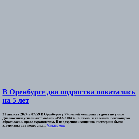
В Оренбурге два подростка покатались
на 5 лет
31 августа 2024 в 07:59 В Оренбурге у 77-летней женщины от дома по улице
Диагностики угнали автомобиль «ВАЗ-21043». С таким заявлением пенсионерка
обратилась к правоохранителям. В подозрении к хищению «четверки» были
задержаны два подростка...
Читать еще