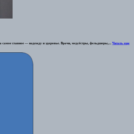
а самое главное — надежду и здоровье. Врачи, медсёстры, фельдшеры,...
Читать еще