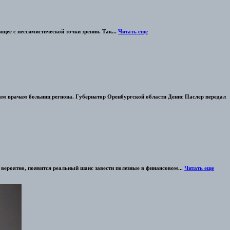
ящее с пессимистической точки зрения. Так...
Читать еще
ным врачам больниц региона. Губернатор Оренбургской области Денис Паслер передал
 вероятно, появится реальный шанс завести полезные в финансовом...
Читать еще