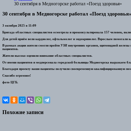
30 сентября в Медногорске работал «Поезд здоровья»
30 сентября в Медногорске работал «Поезд здоровья
3 октября 2025 в 11:09
Бригада областных специалистов осмотрела и проконсультировала 157 человек, включ
Для детей приём вели кардиолог, офтальмолог и эндокринолог. Взрослым помогали ка
В рамках акции жители смогли пройти УЗИ внутренних органов, щитовидной железы
пациентов.
Жители высоко оценили внимание областных специалистов.
От имени пациентов и медперсонала городской больницы Медногорска выражаем бла
Благодаря проекту наши пациенты получили своевременную квалифицированную по
Спасибо огромное!
фото ЦГБ.
Похожие записи