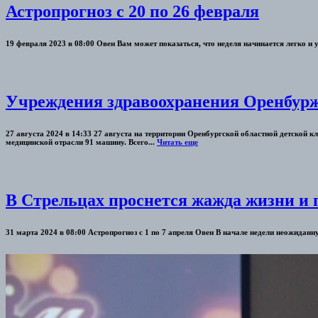
Астропрогноз с 20 по 26 февраля
19 февраля 2023 в 08:00 Овен Вам может показаться, что неделя начинается легко и уд
Учреждения здравоохранения Оренбурж
27 августа 2024 в 14:33 27 августа на территории Оренбургской областной детской
медицинской отрасли 91 машину. Всего...
Читать еще
В Стрельцах проснется жажда жизни и
31 марта 2024 в 08:00 Астропрогноз с 1 по 7 апреля Овен В начале недели неожидан