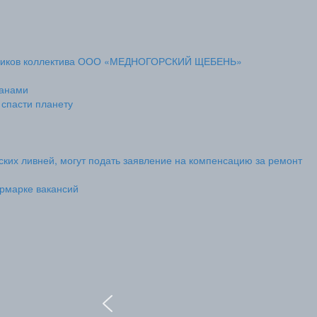
отников коллектива ООО «МЕДНОГОРСКИЙ ЩЕБЕНЬ»
ванами
спасти планету
ских ливней, могут подать заявление на компенсацию за ремонт
ярмарке вакансий