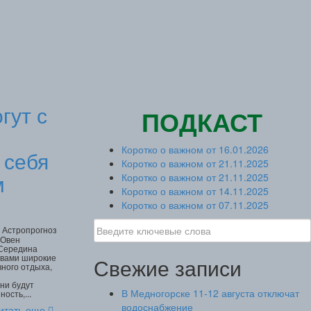
гут с
ПОДКАСТ
Коротко о важном от 16.01.2026
 себя
Коротко о важном от 21.11.2025
м
Коротко о важном от 21.11.2025
Коротко о важном от 14.11.2025
Коротко о важном от 07.11.2025
0 Астропрогноз
 Овен
 Середина
 вами широкие
Свежие записи
вного отдыха,
и
ни будут
В Медногорске 11-12 августа отключат
ость,...
водоснабжение
итать еще