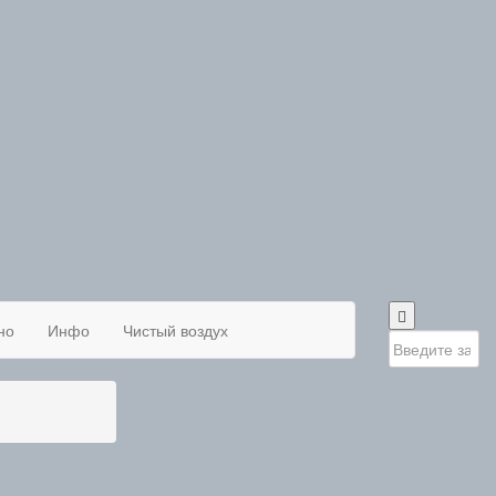
но
Инфо
Чистый воздух