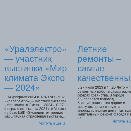
«Уралэлектро»
Летние
— участник
ремонты –
выставки «Мир
самые
климата Экспо
качественны
— 2024»
27 июля 2023 в 14:25 Лето – 
ремонтных работ в самых разн
сферах хозяйства. В городе
14 февраля 2024 в 07:49 АО «МЭЗ
обновляется водовод,
«Уралэлектро» — участник выставки
благоустраиваются дороги и
«Мир климата Экспо — 2024»! С 27
тротуары, ремонтируются
февраля по 1 марта 2024 г. в Москве
многоквартирные дома. Так, ид
на базе ЦВК «Экспоцентр» пройдёт
капитальный ремонт фасада и
масштабная отраслевая выставка...
на...
Читать 
Читать еще