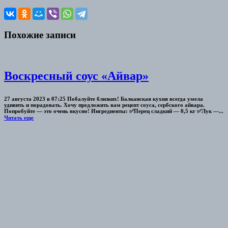
Похожие записи
Воскресный соус «Айвар»
27 августа 2023 в 07:25 Побалуйте близких! Балканская кухня всегда умела
удивить и порадовать. Хочу предложить вам рецепт соуса, сербского айвара.
Попробуйте — это очень вкусно! Ингредиенты: ✅Перец сладкий — 0,5 кг ✅Лук —...
Читать еще