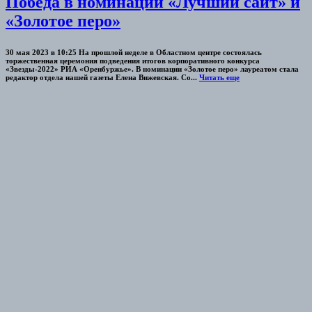
Победа в номинации «Лучший сайт» и
«Золотое перо»
30 мая 2023 в 10:25 На прошлой неделе в Областном центре состоялась
торжественная церемония подведения итогов корпоративного конкурса
«Звезды-2022» РИА «Оренбуржье». В номинации «Золотое перо» лауреатом стала
редактор отдела нашей газеты Елена Вижевская. Со...
Читать еще