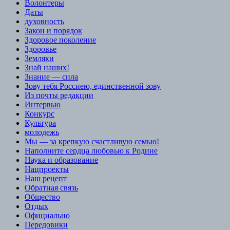
Волонтеры
Даты
духовность
Закон и порядок
Здоровое поколение
Здоровье
Земляки
Знай наших!
Знание — сила
Зову тебя Россиею, единственной зову
Из почты редакции
Интервью
Конкурс
Культура
молодежь
Мы — за крепкую счастливую семью!
Наполните сердца любовью к Родине
Наука и образование
Нацпроекты
Наш рецепт
Обратная связь
Общество
Отдых
Официально
Передовики