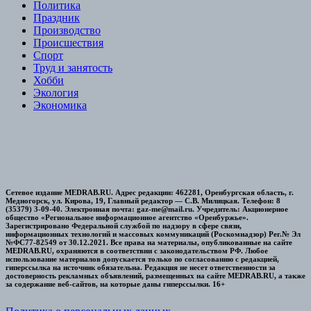
Политика
Праздник
Производство
Происшествия
Спорт
Труд и занятость
Хобби
Экология
Экономика
Сетевое издание MEDRAB.RU. Адрес редакции: 462281, Оренбургская область, г.
Медногорск, ул. Кирова, 19, Главный редактор — С.В. Милицкая. Телефон: 8
(35379) 3-09-40. Электронная почта: gaz-me@mail.ru. Учредитель: Акционерное
общество «Региональное информационное агентство «Оренбуржье».
Зарегистрировано Федеральной службой по надзору в сфере связи,
информационных технологий и массовых коммуникаций (Роскомнадзор) Рег.№ Эл
№ФС77-82549 от 30.12.2021. Все права на материалы, опубликованные на сайте
MEDRAB.RU, охраняются в соответствии с законодательством РФ. Любое
использование материалов допускается только по согласованию с редакцией,
гиперссылка на источник обязательна. Редакция не несет ответственности за
достоверность рекламных объявлений, размещенных на сайте MEDRAB.RU, а также
за содержание веб-сайтов, на которые даны гиперссылки. 16+