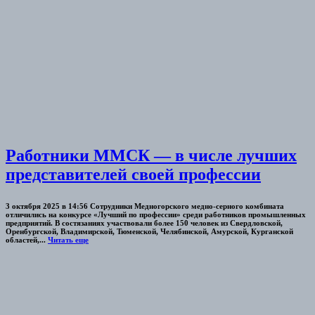
Работники ММСК — в числе лучших
представителей своей профессии
3 октября 2025 в 14:56 Сотрудники Медногорского медно-серного комбината
отличились на конкурсе «Лучший по профессии» среди работников промышленных
предприятий. В состязаниях участвовали более 150 человек из Свердловской,
Оренбургской, Владимирской, Тюменской, Челябинской, Амурской, Курганской
областей,...
Читать еще