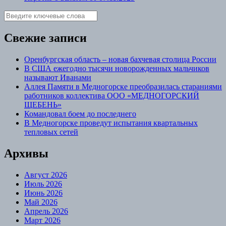
Свежие записи
Оренбургская область – новая бахчевая столица России
В США ежегодно тысячи новорожденных мальчиков
называют Иванами
Аллея Памяти в Медногорске преобразилась стараниями
работников коллектива ООО «МЕДНОГОРСКИЙ
ЩЕБЕНЬ»
Командовал боем до последнего
В Медногорске проведут испытания квартальных
тепловых сетей
Архивы
Август 2026
Июль 2026
Июнь 2026
Май 2026
Апрель 2026
Март 2026