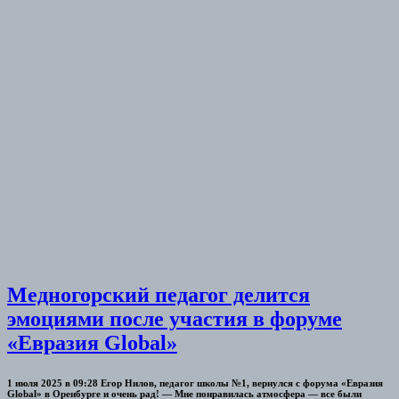
Медногорский педагог делится
эмоциями после участия в форуме
«Евразия Global»
1 июля 2025 в 09:28 Егор Нилов, педагог школы №1, вернулся с форума «Евразия
Global» в Оренбурге и очень рад! — Мне понравилась атмосфера — все были