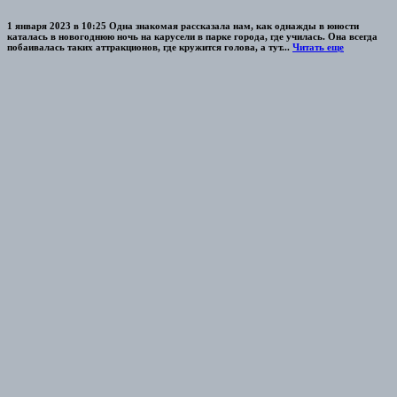
1 января 2023 в 10:25 Одна знакомая рассказала нам, как однажды в юности
каталась в новогоднюю ночь на карусели в парке города, где училась. Она всегда
побаивалась таких аттракционов, где кружится голова, а тут...
Читать еще