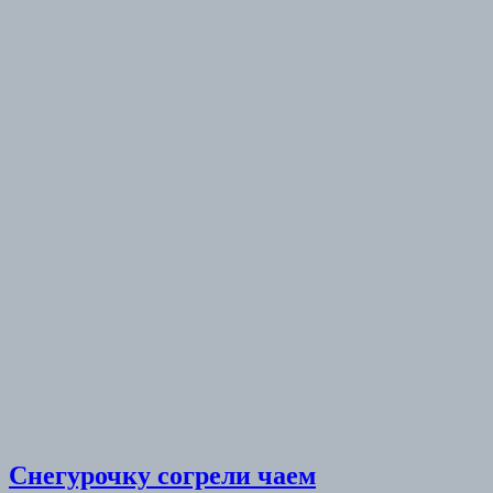
Снегурочку согрели чаем