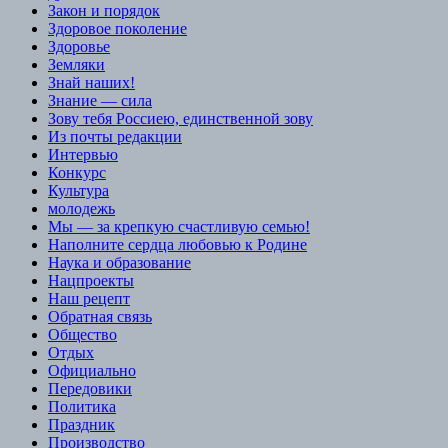
Закон и порядок
Здоровое поколение
Здоровье
Земляки
Знай наших!
Знание — сила
Зову тебя Россиею, единственной зову
Из почты редакции
Интервью
Конкурс
Культура
молодежь
Мы — за крепкую счастливую семью!
Наполните сердца любовью к Родине
Наука и образование
Нацпроекты
Наш рецепт
Обратная связь
Общество
Отдых
Официально
Передовики
Политика
Праздник
Производство