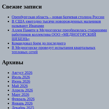
Свежие записи
Оренбургская область – новая бахчевая столица России
В США ежегодно тысячи новорожденных мальчиков
называют Иванами
Аллея Памяти в Медногорске преобразилась стараниями
работников коллектива ООО «МЕДНОГОРСКИЙ
ЩЕБЕНЬ»
Командовал боем до последнего
В Медногорске проведут испытания квартальных
тепловых сетей
Архивы
Август 2026
Июль 2026
Июнь 2026
Май 2026
Апрель 2026
Март 2026
Февраль 2026
Январь 2026
Декабрь 2025