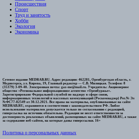
Происшествия
Спорт
Труд и занятость
Хобби
Экология
Экономика
Сетевое издание MEDRAB.RU. Адрес редакции: 462281, Оренбургская область, г.
Медногорск, ул. Кирова, 19, Главный редактор — С.В. Милицкая. Телефон: 8
(35379) 3-09-40. Электронная почта: gaz-me@mail.ru. Учредитель: Акционерное
общество «Региональное информационное агентство «Оренбуржье».
Зарегистрировано Федеральной службой по надзору в сфере связи,
информационных технологий и массовых коммуникаций (Роскомнадзор) Рег.№ Эл
№ФС77-82549 от 30.12.2021. Все права на материалы, опубликованные на сайте
MEDRAB.RU, охраняются в соответствии с законодательством РФ. Любое
использование материалов допускается только по согласованию с редакцией,
гиперссылка на источник обязательна. Редакция не несет ответственности за
достоверность рекламных объявлений, размещенных на сайте MEDRAB.RU, а также
за содержание веб-сайтов, на которые даны гиперссылки. 16+
Политика о персональных данных