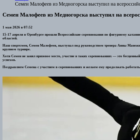
Семен Малофеев из Медногорска выступил на всероссий
Семен Малофеев из Медногорска выступил на всеро
1 мая 2026 в 07:52
15-17 апреля в Оренбурге прошли Всероссийские соревнования по фигурному катани
областей.
Наш спортсмен, Семен Малофеев, выступал под руководством тренера Анны Манежнов
крупном турнире.
Хотя Семен не занял призовое место, участие в таких соревнованиях — это бесценн
успехов.
Поздравляем Семена с участием в соревнованиях и желаем ему продолжать работать