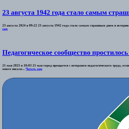
23 августа 1942 года стало самым стра
23 августа 2024 в 09:22 23 августа 1942 года стало самым страшным днем в истори
еще
Педагогическое сообщество простилось
21 мая 2025 в 10:03 21 мая город прощается с ветераном педагогического труда, о
много писала...
Читать еще