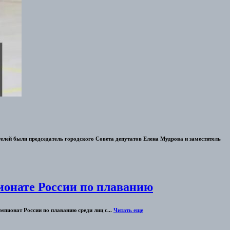
лей были председатель городского Совета депутатов Елена Мудрова и заместитель
ионате России по плаванию
мпионат России по плаванию среди лиц с...
Читать еще