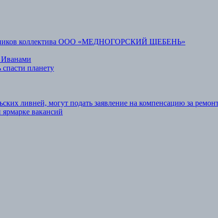
аботников коллектива ООО «МЕДНОГОРСКИЙ ЩЕБЕНЬ»
 Иванами
 спасти планету
ьских ливней, могут подать заявление на компенсацию за ремон
 ярмарке вакансий