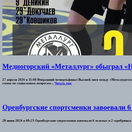
Медногорский «Металлург» обыграл «Н
27 апреля 2026 в 11:00 Вчерашний четвертьфинал Высшей лиги между «Металлургом»
главы по социальным вопросам...
Читать еще
Оренбургские спортсменки завоевали 6
28 июня 2024 в 08:23 Оренбургские спортсменки завоевали 6 золотых и 2 серебряных