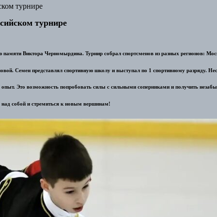
ском турнире
ссийском турнире
ю памяти Виктора Черномырдина. Турнир собрал спортсменов из разных регионов: Мос
ой. Семен представлял спортивную школу и выступал по 1 спортивному разряду. Несм
ый опыт. Это возможность попробовать силы с сильными соперниками и получить неза
 над собой и стремиться к новым вершинам!