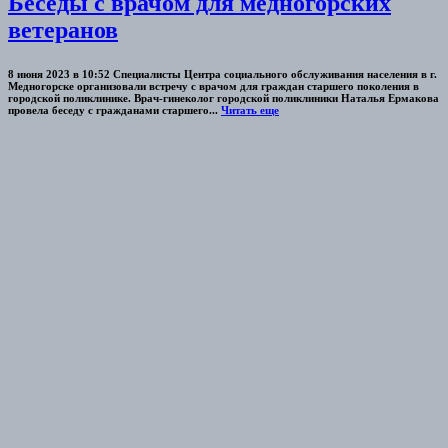
Беседы с врачом для медногорских
ветеранов
8 июня 2023 в 10:52 Специалисты Центра социального обслуживания населения в г.
Медногорске организовали встречу с врачом для граждан старшего поколения в
городской поликлинике. Врач-гинеколог городской поликлиники Наталья Ермакова
провела беседу с гражданами старшего...
Читать еще