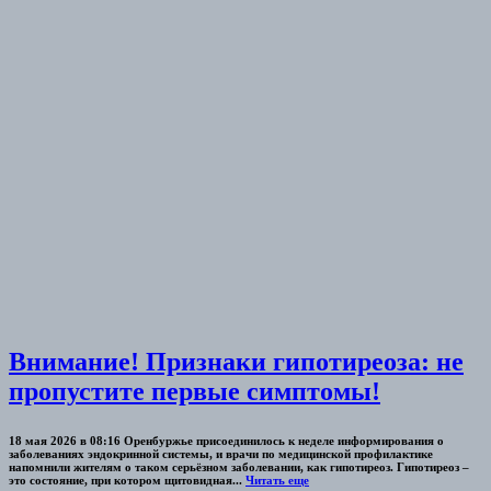
Внимание! Признаки гипотиреоза: не
пропустите первые симптомы!
18 мая 2026 в 08:16 Оренбуржье присоединилось к неделе информирования о
заболеваниях эндокринной системы, и врачи по медицинской профилактике
напомнили жителям о таком серьёзном заболевании, как гипотиреоз. Гипотиреоз –
это состояние, при котором щитовидная...
Читать еще