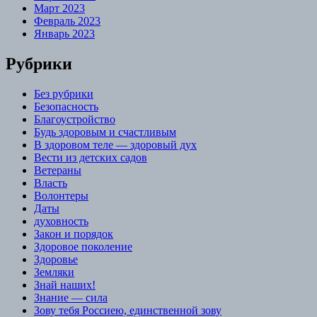
Март 2023
Февраль 2023
Январь 2023
Рубрики
Без рубрики
Безопасность
Благоустройство
Будь здоровым и счастливым
В здоровом теле — здоровый дух
Вести из детских садов
Ветераны
Власть
Волонтеры
Даты
духовность
Закон и порядок
Здоровое поколение
Здоровье
Земляки
Знай наших!
Знание — сила
Зову тебя Россиею, единственной зову