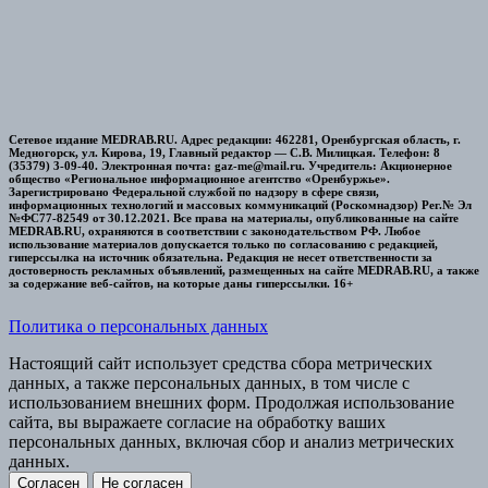
Сетевое издание MEDRAB.RU. Адрес редакции: 462281, Оренбургская область, г.
Медногорск, ул. Кирова, 19, Главный редактор — С.В. Милицкая. Телефон: 8
(35379) 3-09-40. Электронная почта: gaz-me@mail.ru. Учредитель: Акционерное
общество «Региональное информационное агентство «Оренбуржье».
Зарегистрировано Федеральной службой по надзору в сфере связи,
информационных технологий и массовых коммуникаций (Роскомнадзор) Рег.№ Эл
№ФС77-82549 от 30.12.2021. Все права на материалы, опубликованные на сайте
MEDRAB.RU, охраняются в соответствии с законодательством РФ. Любое
использование материалов допускается только по согласованию с редакцией,
гиперссылка на источник обязательна. Редакция не несет ответственности за
достоверность рекламных объявлений, размещенных на сайте MEDRAB.RU, а также
за содержание веб-сайтов, на которые даны гиперссылки. 16+
Политика о персональных данных
Настоящий сайт использует средства сбора метрических
данных, а также персональных данных, в том числе с
использованием внешних форм. Продолжая использование
сайта, вы выражаете согласие на обработку ваших
персональных данных, включая сбор и анализ метрических
данных.
Согласен
Не согласен