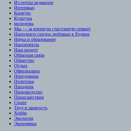
Из почты редакции
Интервью
Конкурс
Культура
молодежь
Мы — за крепкую счастливую семью!
Наполните сердца любовью к Родине
Наука и образование
Нацпроекты
Наш рецепт
Обратная связь
Общество
Отдых
Официально
Передовики
Политика
Праздник
Производство
Происшествия
Спорт
Труд и занятость
Хобби
Экология
Экономика