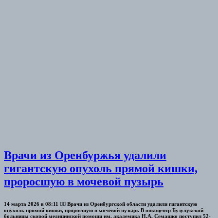
Врачи из Оренбуржья удалили
гигантскую опухоль прямой кишки,
проросшую в мочевой пузырь
14 марта 2026 в 08:11 👨‍⚕ Врачи из Оренбургской области удалили гигантскую
опухоль прямой кишки, проросшую в мочевой пузырь В онкоцентр Бузулукской
больницы скорой медицинской помощи им. академика Н.А. Семашко поступил 52-