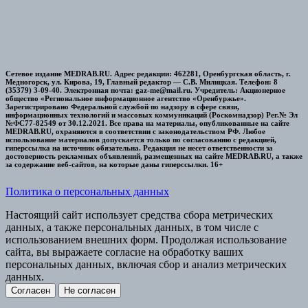
Сетевое издание MEDRAB.RU. Адрес редакции: 462281, Оренбургская область, г.
Медногорск, ул. Кирова, 19, Главный редактор — С.В. Милицкая. Телефон: 8
(35379) 3-09-40. Электронная почта: gaz-me@mail.ru. Учредитель: Акционерное
общество «Региональное информационное агентство «Оренбуржье».
Зарегистрировано Федеральной службой по надзору в сфере связи,
информационных технологий и массовых коммуникаций (Роскомнадзор) Рег.№ Эл
№ФС77-82549 от 30.12.2021. Все права на материалы, опубликованные на сайте
MEDRAB.RU, охраняются в соответствии с законодательством РФ. Любое
использование материалов допускается только по согласованию с редакцией,
гиперссылка на источник обязательна. Редакция не несет ответственности за
достоверность рекламных объявлений, размещенных на сайте MEDRAB.RU, а также
за содержание веб-сайтов, на которые даны гиперссылки. 16+
Политика о персональных данных
Настоящий сайт использует средства сбора метрических
данных, а также персональных данных, в том числе с
использованием внешних форм. Продолжая использование
сайта, вы выражаете согласие на обработку ваших
персональных данных, включая сбор и анализ метрических
данных.
Согласен
Не согласен