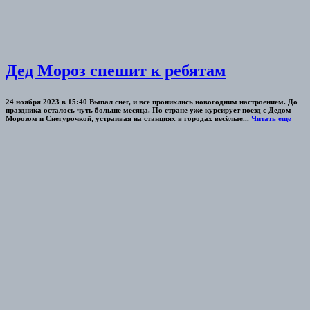
Дед Мороз спешит к ребятам
24 ноября 2023 в 15:40 Выпал снег, и все прониклись новогодним настроением. До
праздника осталось чуть больше месяца. По стране уже курсирует поезд с Дедом
Морозом и Снегурочкой, устраивая на станциях в городах весёлые...
Читать еще