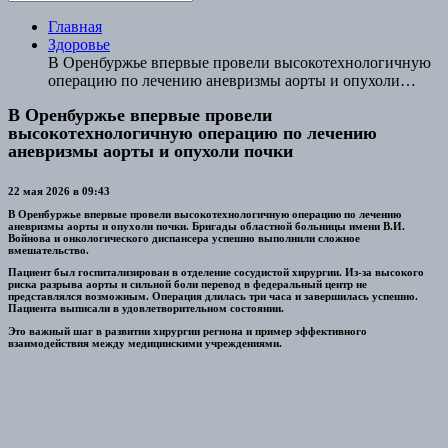
Главная
Здоровье
В Оренбуржье впервые провели высокотехнологичную
операцию по лечению аневризмы аорты и опухоли
почки
В Оренбуржье впервые провели
высокотехнологичную операцию по лечению
аневризмы аорты и опухоли почки
22 мая 2026 в 09:43
В Оренбуржье впервые провели высокотехнологичную операцию по лечению
аневризмы аорты и опухоли почки. Бригады областной больницы имени В.И.
Войнова и онкологического диспансера успешно выполнили сложное
вмешательство.
Пациент был госпитализирован в отделение сосудистой хирургии. Из-за высокого
риска разрыва аорты и сильной боли перевод в федеральный центр не
представлялся возможным. Операция длилась три часа и завершилась успешно.
Пациента выписали в удовлетворительном состоянии.
Это важный шаг в развитии хирургии региона и пример эффективного
взаимодействия между медицинскими учреждениями.