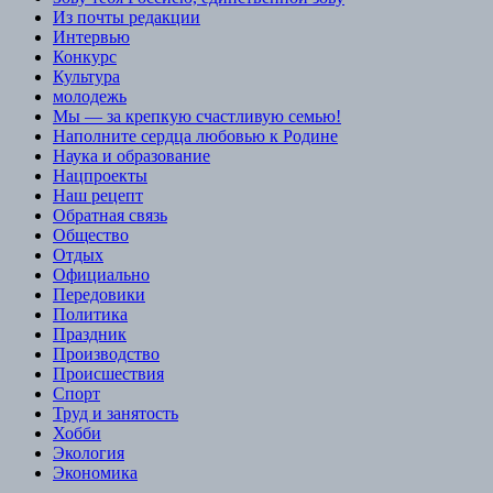
Из почты редакции
Интервью
Конкурс
Культура
молодежь
Мы — за крепкую счастливую семью!
Наполните сердца любовью к Родине
Наука и образование
Нацпроекты
Наш рецепт
Обратная связь
Общество
Отдых
Официально
Передовики
Политика
Праздник
Производство
Происшествия
Спорт
Труд и занятость
Хобби
Экология
Экономика