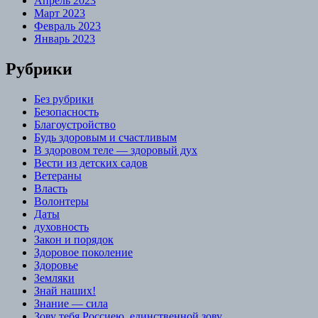
Апрель 2023
Март 2023
Февраль 2023
Январь 2023
Рубрики
Без рубрики
Безопасность
Благоустройство
Будь здоровым и счастливым
В здоровом теле — здоровый дух
Вести из детских садов
Ветераны
Власть
Волонтеры
Даты
духовность
Закон и порядок
Здоровое поколение
Здоровье
Земляки
Знай наших!
Знание — сила
Зову тебя Россиею, единственной зову