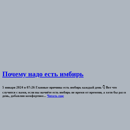
Почему надо есть имбирь
5 января 2024 в 07:26 Главные причины есть имбирь каждый день 👇 Вот что
случится с вами, если вы начнёте есть имбирь не время от времени, а хотя бы раз в
день, добавляя комфортное...
Читать еще