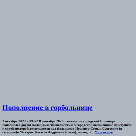
Пополнение в горбольнице
2 октября 2023 в 09:52 В сентябре 2023г. коллектив городской больницы
пополнился двумя молодыми специалистами.В городской поликлинике приступили
к своей трудовой деятельности два фельдшера Нестеров Степан Сергеевич (в
середине)и Макаров Алексей Андреевич (слева), молодой...
Читать еще